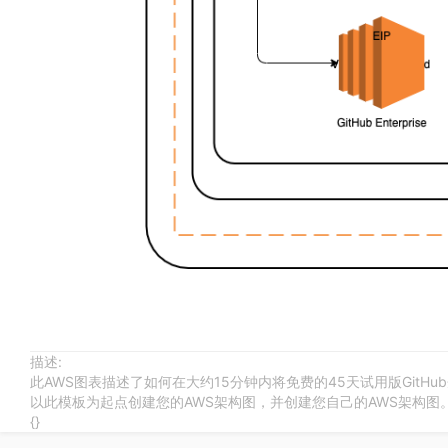
描述:
此AWS图表描述了如何在大约15分钟内将免费的45天试用版GitH
以此模板为起点创建您的AWS架构图，并创建您自己的AWS架构图
{}