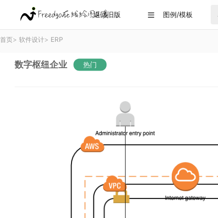
返回旧版
图例/模板

首页
>
软件设计
>
ERP
数字枢纽企业
热门