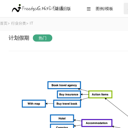
返回旧版
图例/模板

首页
>
行业分类
>
IT
计划假期
热门