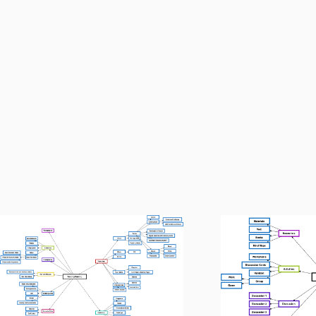

立

添加收藏

添