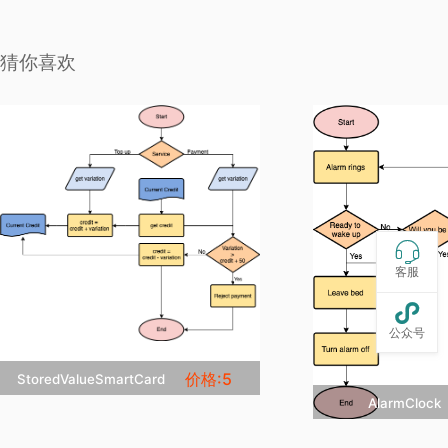
猜你喜欢

客服

公众号
价格:5
StoredValueSmartCard
AlarmClo

立即克隆