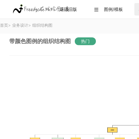
返回旧版
图例/模板

首页
>
业务设计
>
组织结构图
带颜色图例的组织结构图
热门