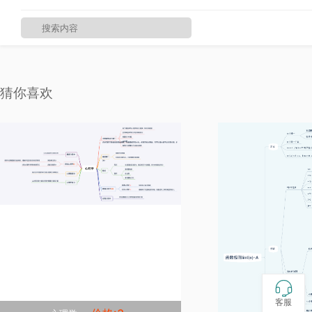
猜你喜欢

客服