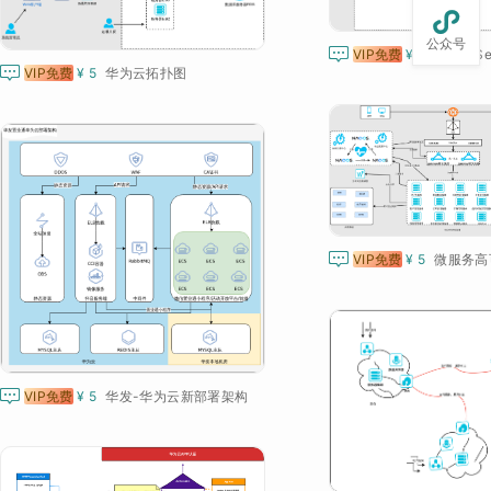

公众号

VIP免费
¥ 5
华为云Ser

VIP免费
¥ 5
华为云拓扑图

VIP免费
¥ 5

VIP免费
¥ 5
华发-华为云新部署架构