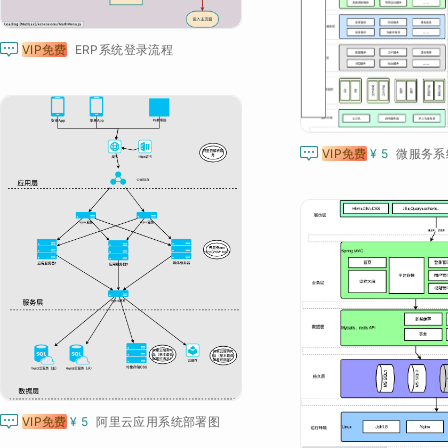

VIP免费
ERP系统登录流程

VIP免费
¥ 5
微服务系

VIP免费
¥ 5
阿里云应用系统部署图