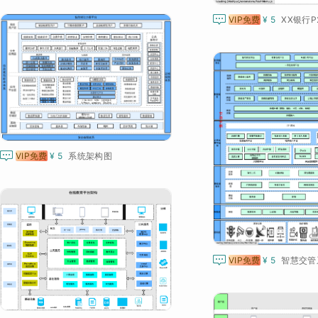

VIP免费
¥ 5

VIP免费
¥ 5
系统架构图

VIP免费
¥ 5
智慧交管