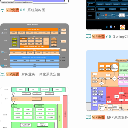

VIP免费
¥ 5
系统架构图

VIP免费
¥ 5
Spring

VIP免费
财务业务一体化系统定位

VIP免费
ERP系统业