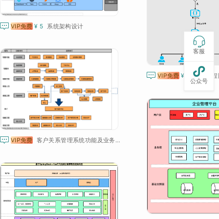

VIP免费
¥ 5
系统架构设计

客服


VIP免费
¥ 5
系统流程
公众号

VIP免费
客户关系管理系统功能及业务流程