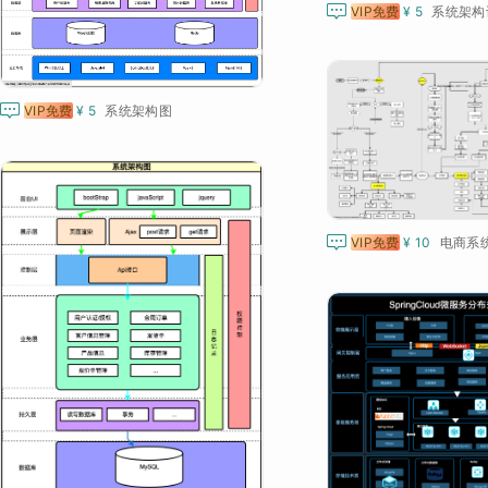

VIP免费
¥ 5
系统架构

VIP免费
¥ 5
系统架构图

VIP免费
¥ 10
电商系