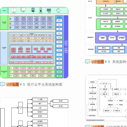

VIP免费
¥ 5
系统架构

VIP免费
¥ 5
医疗云平台系统架构图