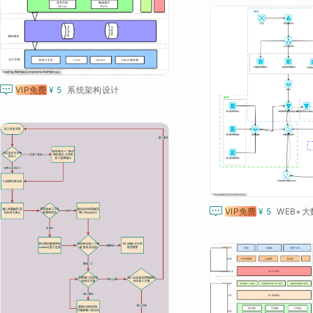

VIP免费
¥ 5
系统架构设计

VIP免费
¥ 5
WEB+