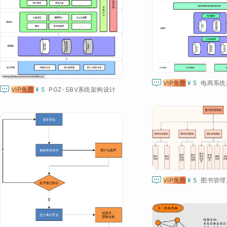

VIP免费
¥ 5
电商系统

VIP免费
¥ 5
PGZ-SBV系统架构设计

VIP免费
¥ 5
图书管理