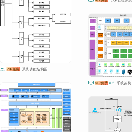

VIP免费
ERP管理系

VIP免费
系统功能结构图

VIP免费
¥ 5
系统架构