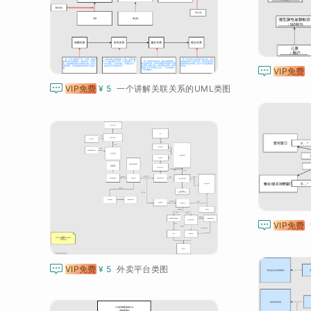

VIP免费

VIP免费
¥ 5
一个讲解关联关系的UML类图

VIP免费

VIP免费
¥ 5
外卖平台类图