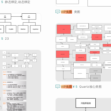
¥ 5
静态绑定,动态绑定

VIP免费
类图
¥ 5
23

VIP免费
¥ 5
Quartz核心类图