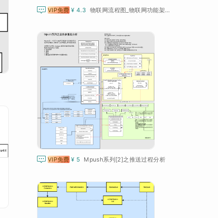

VIP免费
¥ 4.3
物联网流程图_物联网功能架构图_物联网分类图_功能流程图_架构总览图

VIP免费
¥ 5
Mpush系列[2]之推送过程分析