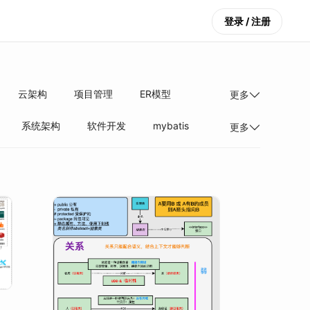
登录 / 注册
云架构
项目管理
ER模型
更多
系统架构
软件开发
mybatis
更多
构与算法
网络技术
技术架构
设计思路
JAVA