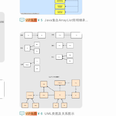

VIP免费
¥ 5
Java集合ArrayList简明继承关系-UML类图

VIP免费
¥ 6
UML类图及关系图示