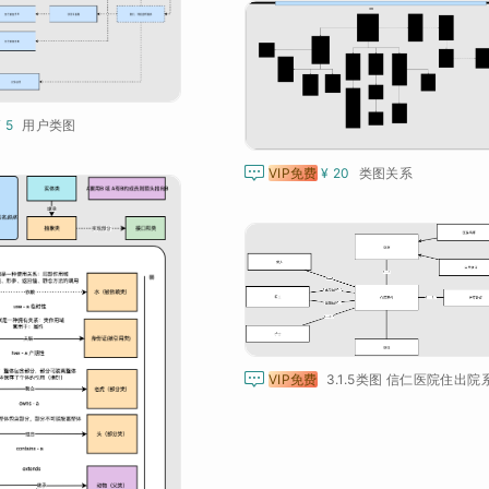
¥ 5
用户类图

VIP免费
¥ 20
类图关系

VIP免费