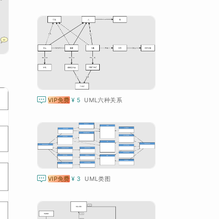

VIP免费
¥ 5
UML六种关系

VIP免费
¥ 3
UML类图