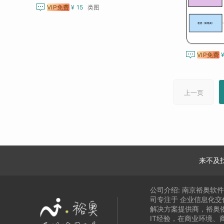

VIP免费
¥ 15
类图

VIP免费
上一页
来不及
公司介绍:
南京裕奥软
司专注于
企业信息化交
解决方案提供商，
裕奥
IT经验，在商业环境、