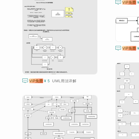

VIP免费

VIP免费

VIP免费
¥ 5
UML用法详解