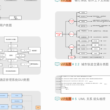

VIP免费
“银行系统”软件上下文类图
用户类图

VIP免费
¥ 2.2
城市轨道交通分类图
酒店管理系统GUI类图

VIP免费
¥ 5
UML 关系 箭头梳理