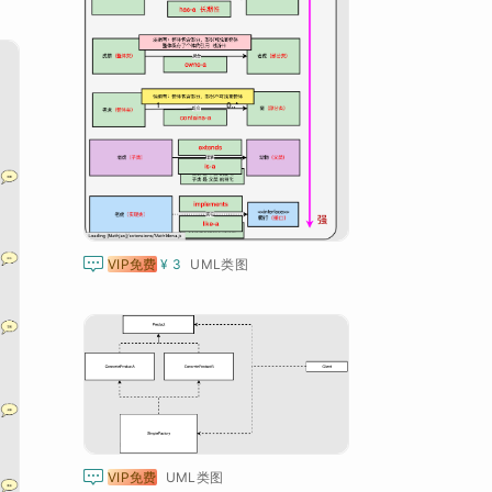

VIP免费
¥ 3
UML类图

VIP免费
UML类图