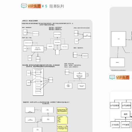

VIP免费
¥ 5
阻塞队列

VIP免费