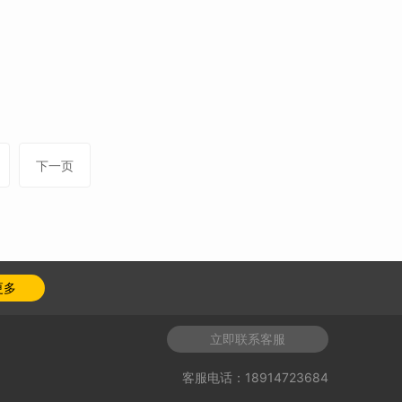
下一页
更多
立即联系客服
客服电话：18914723684