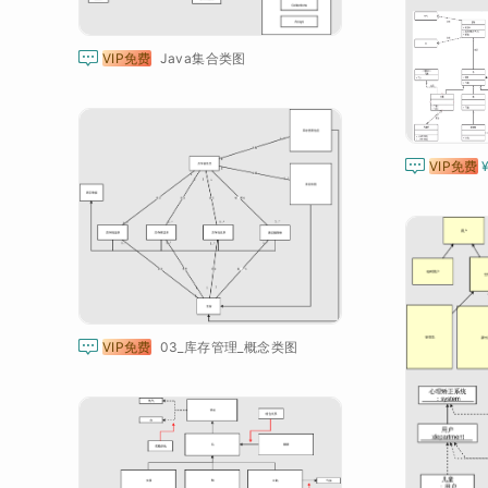

VIP免费
Java集合类图

VIP免费

VIP免费
03_库存管理_概念类图