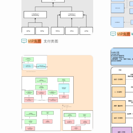

VIP免费

VIP免费
支付类图