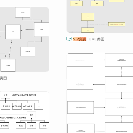

VIP免费
UML类图
类图