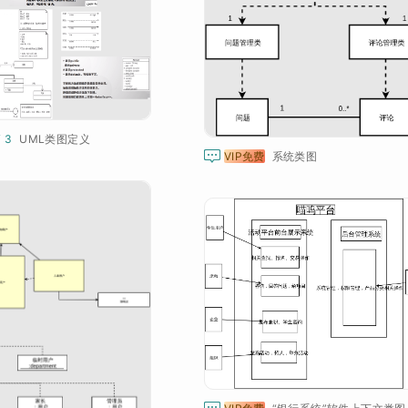
¥ 3
UML类图定义

VIP免费
系统类图