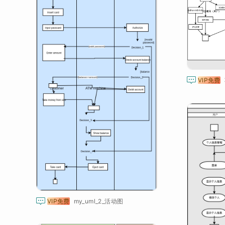

VIP免费

VIP免费
my_uml_2_活动图