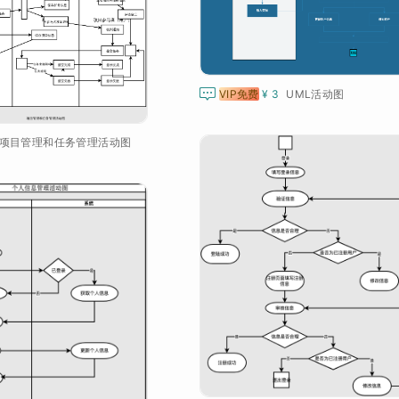

VIP免费
¥ 3
UML活动图
项目管理和任务管理活动图