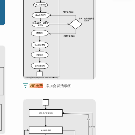

VIP免费
添加会员活动图