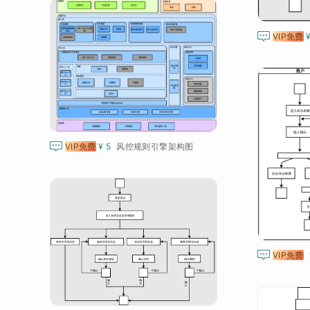

VIP免费

VIP免费
¥ 5
风控规则引擎架构图

VIP免费