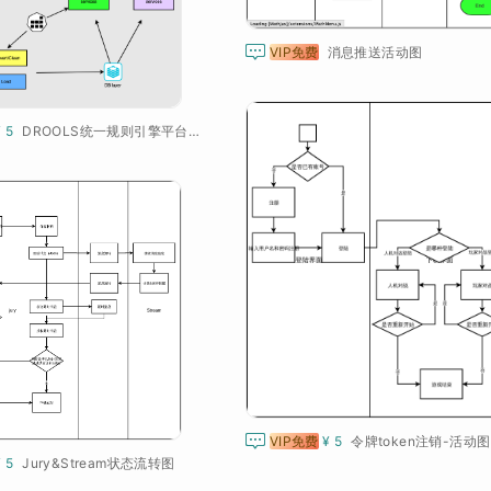

VIP免费
消息推送活动图
¥ 5
DROOLS统一规则引擎平台架构

VIP免费
¥ 5
令牌token注销-活动图
¥ 5
Jury&Stream状态流转图