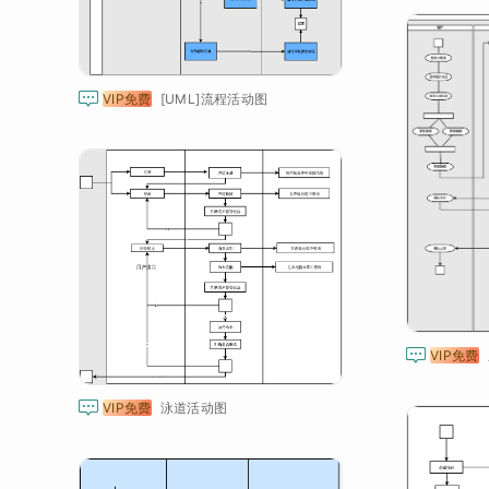

VIP免费
[UML]流程活动图

VIP免费

VIP免费
泳道活动图