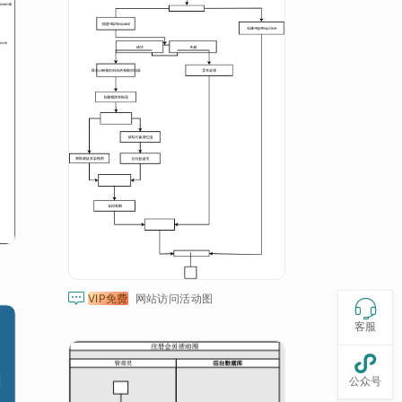

VIP免费
网站访问活动图

客服

公众号