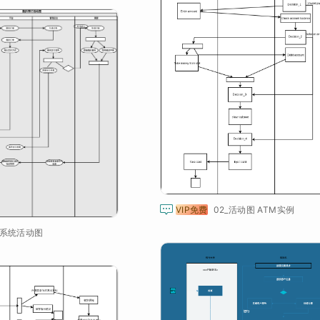

VIP免费
02_活动图 ATM实例
系统活动图