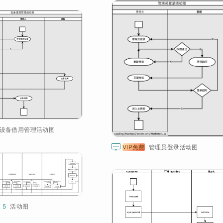
设备借用管理活动图

VIP免费
管理员登录活动图
¥ 5
活动图