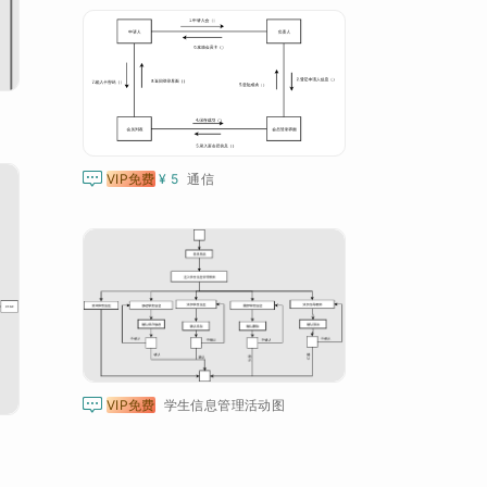

VIP免费
¥ 5
通信

VIP免费
学生信息管理活动图