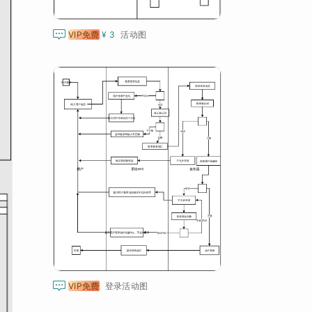

VIP免费
¥ 3
活动图

VIP免费
登录活动图