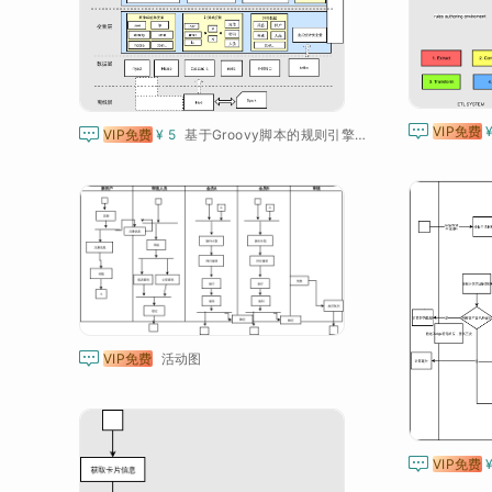

VIP免费

VIP免费
¥ 5
基于Groovy脚本的规则引擎架构

VIP免费
活动图

VIP免费