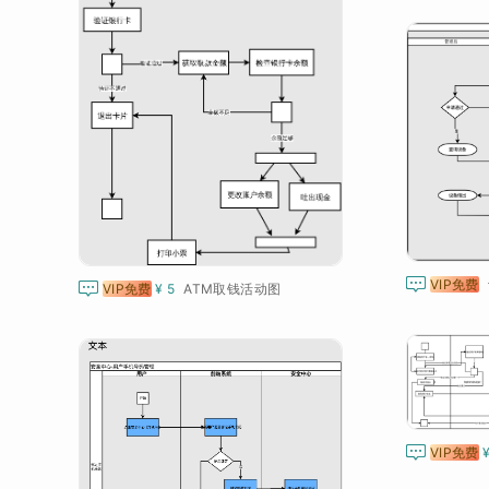

VIP免费

VIP免费
¥ 5
ATM取钱活动图

VIP免费