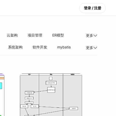
登录 / 注册
云架构
项目管理
ER模型
更多
系统架构
软件开发
mybatis
更多
构与算法
网络技术
技术架构
设计思路
JAVA