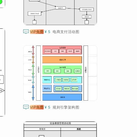

VIP免费
¥ 5
电商支付活动图

VIP免费
¥ 5
规则引擎架构图