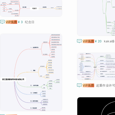

VIP免费
¥ 3
纪念日

VIP免费
¥ 20
kaka

VIP免费
起重作业许