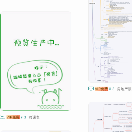

VIP免费
¥ 3

VIP免费
¥ 3
功课表