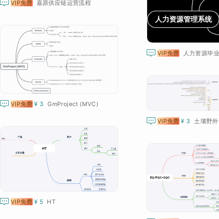

VIP免费
嘉原供应链运营流程

VIP免费
人力资源毕业

VIP免费
¥ 3
GmProject (MVC)

VIP免费
¥ 3
土壤野外

VIP免费
¥ 5
HT