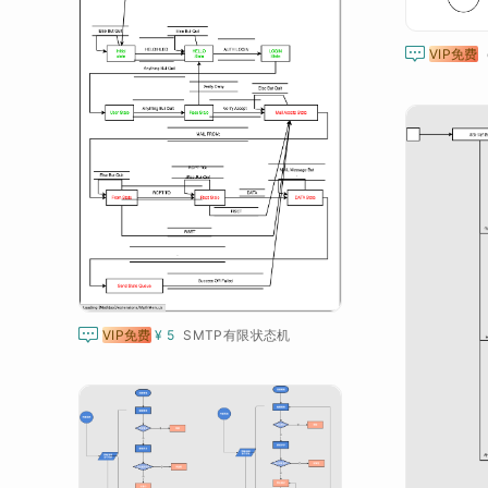

VIP免费

VIP免费
¥ 5
SMTP有限状态机