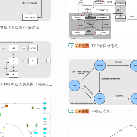
电商订单状态机-简易版

VIP免费
TCP有限状态机
客户模型状态关系图（有限状态机）

VIP免费
事务状态机