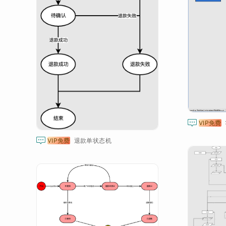

VIP免费

VIP免费
退款单状态机