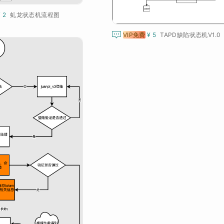
¥ 2
虬龙状态机流程图

VIP免费
¥ 5
TAPD缺陷状态机V1.0