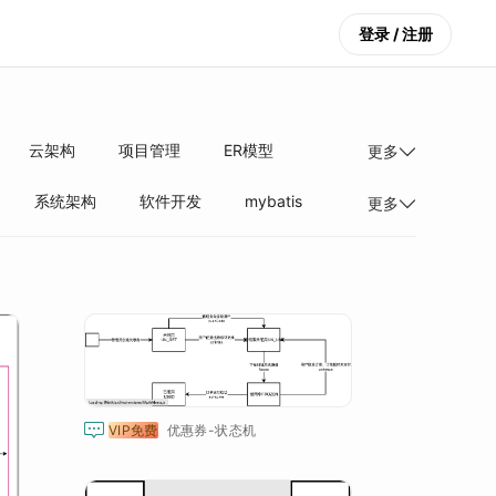
登录 / 注册
云架构
项目管理
ER模型
更多
系统架构
软件开发
mybatis
更多
构与算法
网络技术
技术架构
设计思路
JAVA

VIP免费
优惠券-状态机