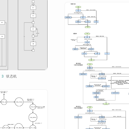
¥ 3
状态机