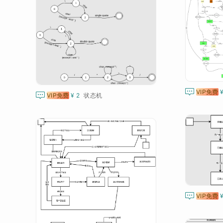

VIP免费

VIP免费
¥ 2
状态机

VIP免费