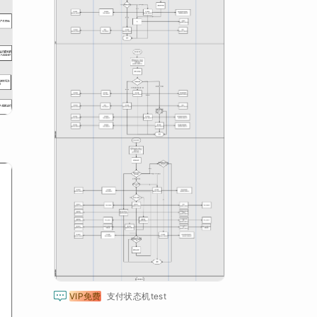

VIP免费
支付状态机test