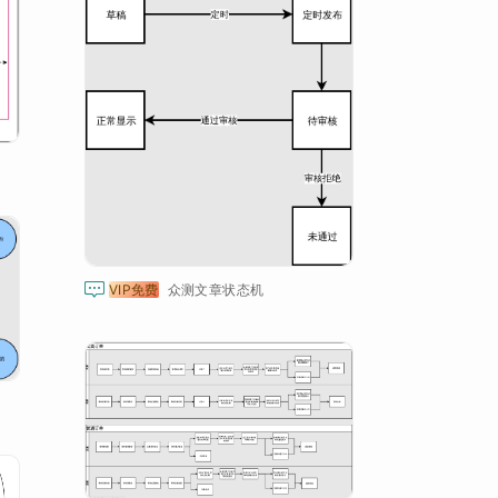

VIP免费
众测文章状态机