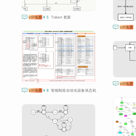

VIP免费
¥ 5
Token 更新

VIP免费

VIP免费

VIP免费
¥ 8
智能制造自动化设备状态机