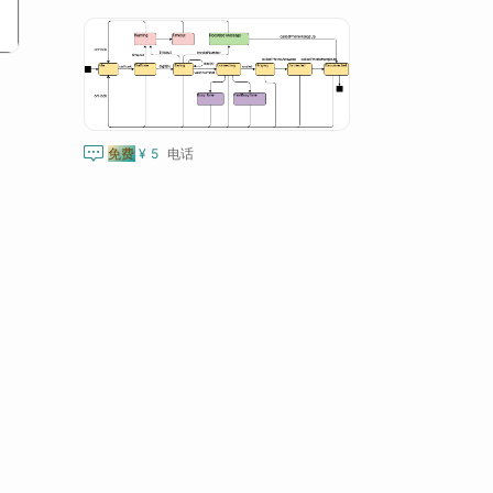

免费
¥ 5
电话