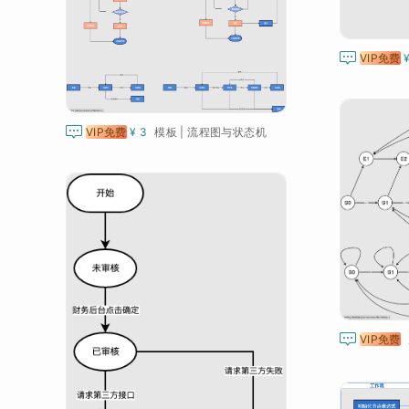

VIP免费

VIP免费
¥ 3
模板 | 流程图与状态机

VIP免费