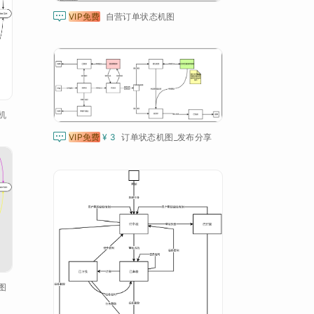

VIP免费
自营订单状态机图
机

VIP免费
¥ 3
订单状态机图_发布分享
图