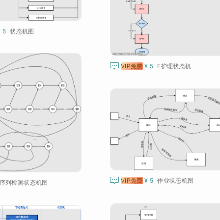
¥ 5
状态机图

VIP免费
¥ 5
E护理状态机

VIP免费
¥ 5
作业状态机图
序列检测状态机图