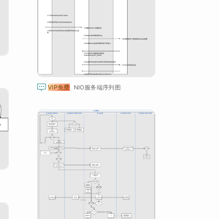

VIP免费
NIO服务端序列图