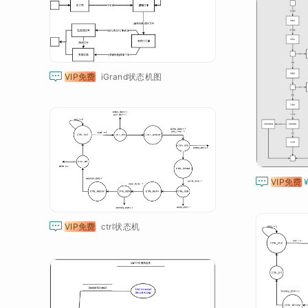

VIP免费
iGrand状态机图

VIP免费

VIP免费
ctrl状态机