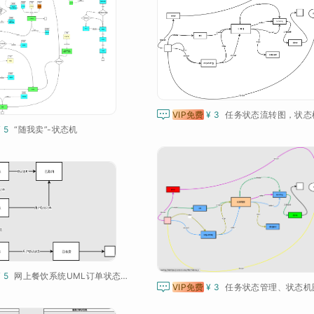

VIP免费
¥ 3
任务状态流转图，状态
¥ 5
“随我卖”-状态机
¥ 5
网上餐饮系统UML订单状态机图

VIP免费
¥ 3
任务状态管理、状态机