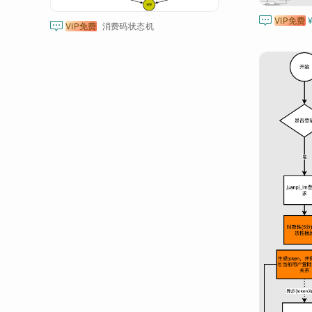

VIP免费

VIP免费
消费码状态机