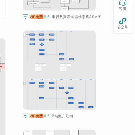

客服

VIP免费
¥ 6
串行数据发送器状态机ASM图

公众号

VIP免费
¥ 5
B端账户注销