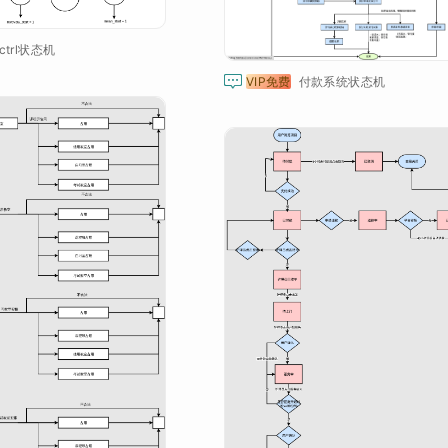
ctrl状态机

VIP免费
付款系统状态机