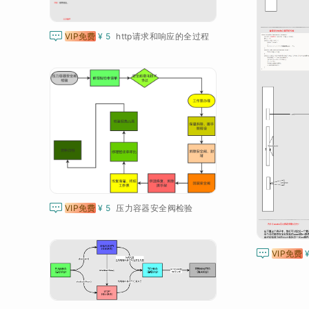

VIP免费
¥ 5
http请求和响应的全过程

VIP免费
¥ 5
压力容器安全阀检验

VIP免费