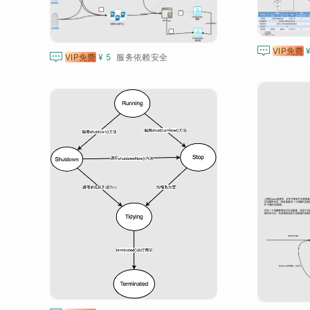

VIP免费

VIP免费
¥ 5
服务依赖安全