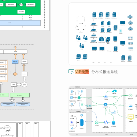

VIP免费
分布式推送系统