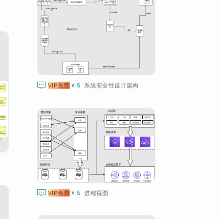

VIP免费
¥ 5
系统安全性设计架构

VIP免费
¥ 5
进程视图