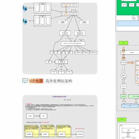

VIP免费
高并发网站架构