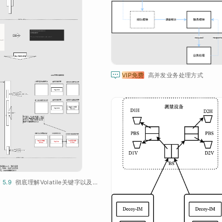

VIP免费
高并发业务处理方式
¥ 5.9
彻底理解Volatile关键字以及volatile为什么不能保证线程安全