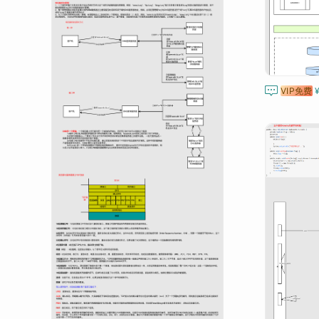

VIP免费