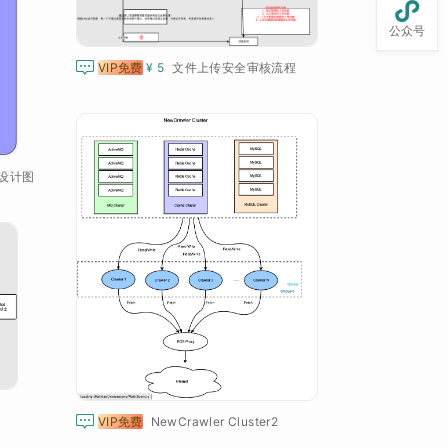

公众号

VIP免费
¥ 5
文件上传安全审核流程
设计图

VIP免费
NewCrawler Cluster2