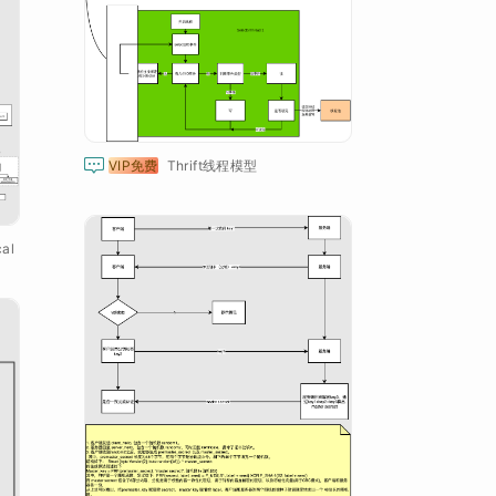

VIP免费
Thrift线程模型
al