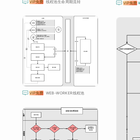

VIP免费
线程池生命周期流转

VIP免费

VIP免费
WEB-WORKER线程池