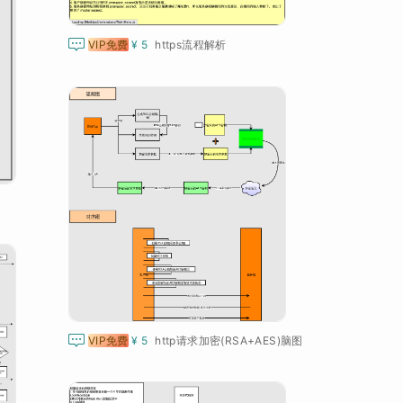

VIP免费
¥ 5
https流程解析

VIP免费
¥ 5
http请求加密(RSA+AES)脑图