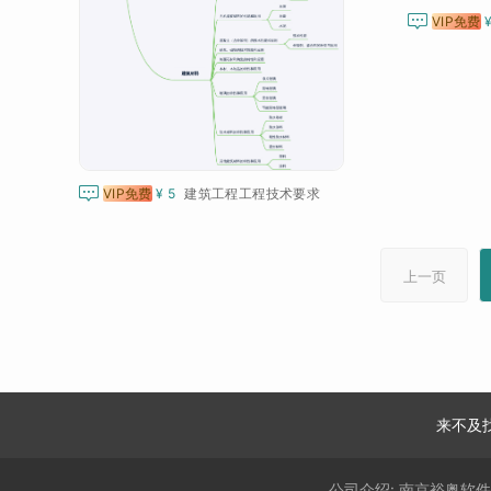

VIP免费

VIP免费
¥ 5
建筑工程工程技术要求
上一页
来不及
公司介绍:
南京裕奥软