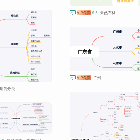

VIP免费
¥ 5
天然石材

VIP免费
广州
钢筋分类