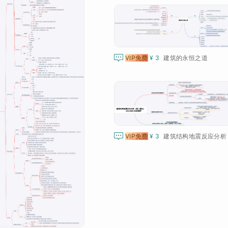

VIP免费
¥ 3
建筑的永恒之道

VIP免费
¥ 3
建筑结构地震反应分析