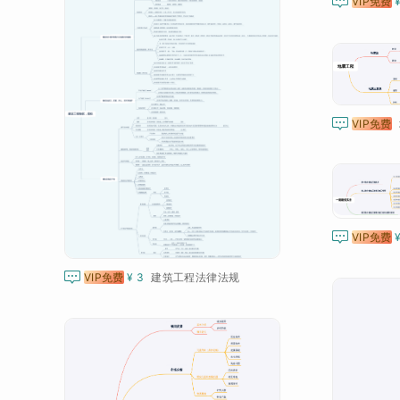

VIP免费

VIP免费

VIP免费

VIP免费
¥ 3
建筑工程法律法规