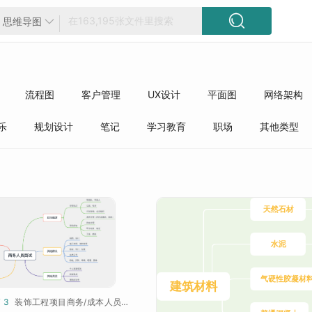

思维导图

流程图
客户管理
UX设计
平面图
网络架构
方框图
工程
精选模板
质量管理
行业分类
乐
规划设计
笔记
学习教育
职场
其他类型
¥ 3
装饰工程项目商务/成本人员面试