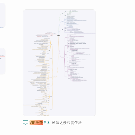

VIP免费
¥ 8
民法之侵权责任法