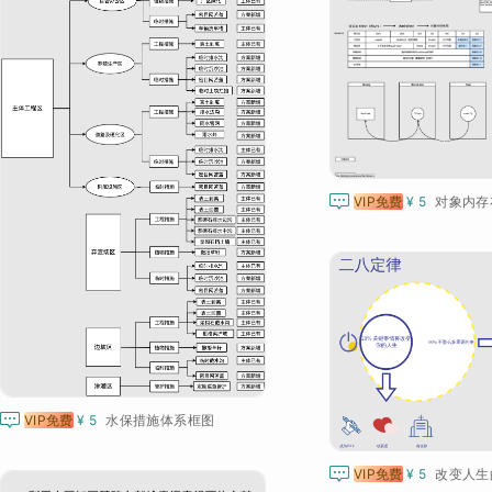

VIP免费
¥ 5
对象内存

VIP免费
¥ 5
水保措施体系框图

VIP免费
¥ 5
改变人生