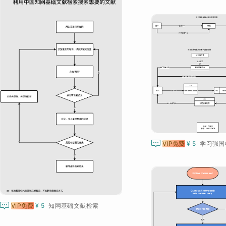

VIP免费
¥ 5
学习强国

VIP免费
¥ 5
知网基础文献检索