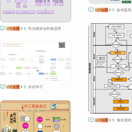

VIP免费
¥ 5
如何提高

VIP免费
¥ 5
民法典诉讼时效适用

VIP免费
¥ 5
好好学习

VIP免费
¥ 5
项目需求