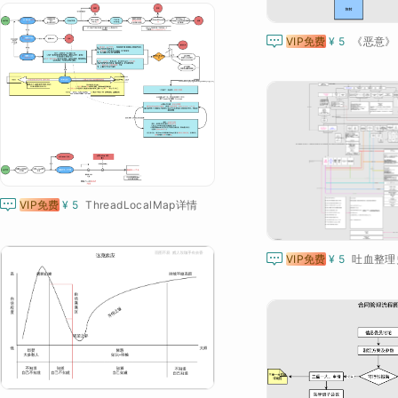

VIP免费
¥ 5
《恶意》

VIP免费
¥ 5
ThreadLocalMap详情

VIP免费
¥ 5