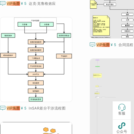

VIP免费
¥ 5
达克·克鲁格效应

VIP免费
¥ 5
合同流程


VIP免费
¥ 5
InSAR差分干涉流程图
客服

公众号