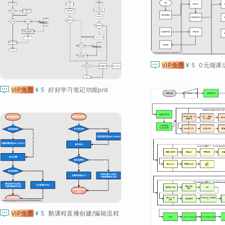

VIP免费
¥ 5
0元领课

VIP免费
¥ 5
好好学习笔记功能prd

VIP免费
¥ 5
鹅课程直播创建/编辑流程