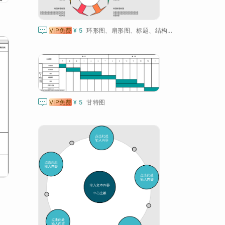

VIP免费
¥ 5
环形图、扇形图、标题、结构图

VIP免费
¥ 5
甘特图