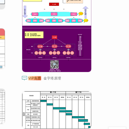

VIP免费
金字塔原理