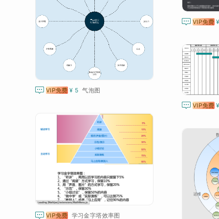

VIP免费

VIP免费
¥ 5
气泡图

VIP免费

VIP免费
学习金字塔效率图