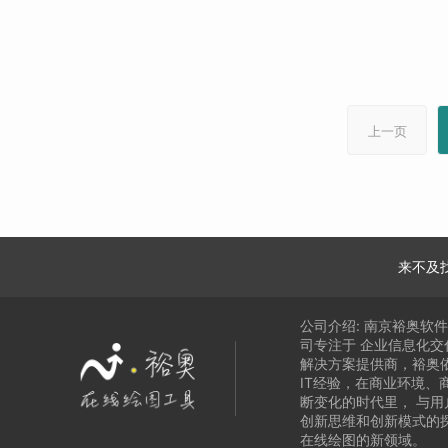
上一页
来不及
公司介绍:
南京裕奥软
司专注于
企业信息化交
解决方案提供商，
裕奥
IT经验，在商业环境、
断变化的时代里，
与用
创新思维和创新模式的
在线绘图的新领域
。