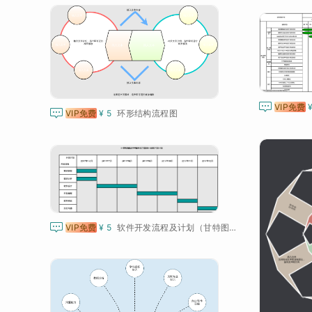

VIP免费

VIP免费
¥ 5
环形结构流程图

VIP免费
¥ 5
软件开发流程及计划（甘特图）