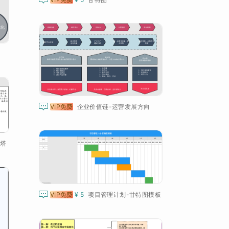

VIP免费
企业价值链-运营发展方向
塔

VIP免费
¥ 5
项目管理计划-甘特图模板