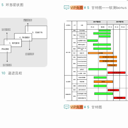
¥ 5
环形星状图

VIP免费
¥ 5
甘特图——软测bonus
¥ 10
递进流程

VIP免费
¥ 5
甘特图