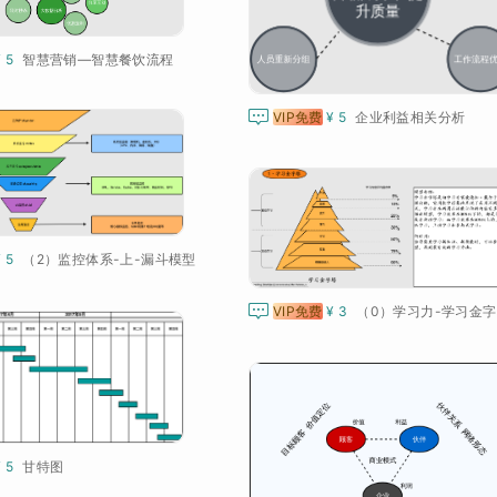
¥ 5
智慧营销—智慧餐饮流程

VIP免费
¥ 5
企业利益相关分析
¥ 5
（2）监控体系-上-漏斗模型

VIP免费
¥ 3
（0）学习力-学习金字
¥ 5
甘特图