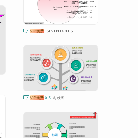

VIP免费
SEVEN DOLLS

VIP免费
¥ 5
树状图