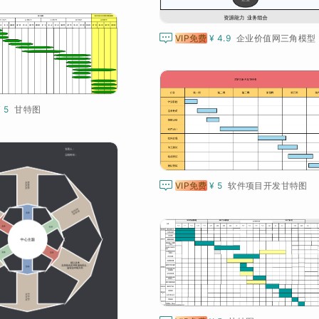

VIP免费
¥ 4.9
企业价值网三角模型
¥ 5
甘特图

VIP免费
¥ 5
软件项目开发甘特图