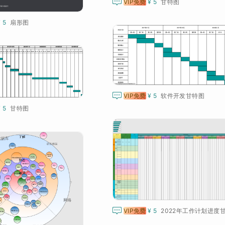

VIP免费
¥ 5
甘特图
¥ 5
扇形图

VIP免费
¥ 5
软件开发甘特图
¥ 5
甘特图

VIP免费
¥ 5
2022年工作计划进度