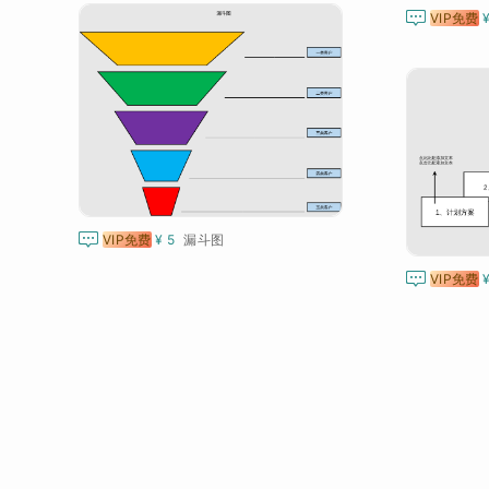

VIP免费

VIP免费
¥ 5
漏斗图

VIP免费