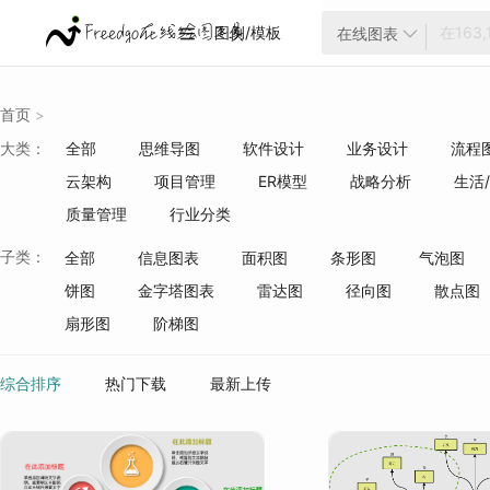
图例/模板
在线图表


首页
>
大类：
全部
思维导图
软件设计
业务设计
流程
云架构
项目管理
ER模型
战略分析
生活
质量管理
行业分类
子类：
全部
信息图表
面积图
条形图
气泡图
饼图
金字塔图表
雷达图
径向图
散点图
扇形图
阶梯图
综合排序
热门下载
最新上传