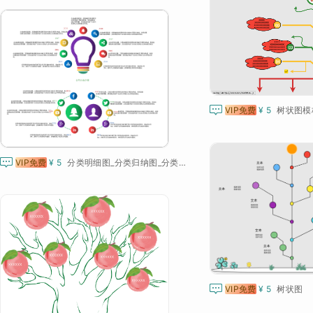

VIP免费
¥ 5
树状图模

VIP免费
¥ 5
分类明细图_分类归纳图_分类示意图_分类树状图

VIP免费
¥ 5
树状图