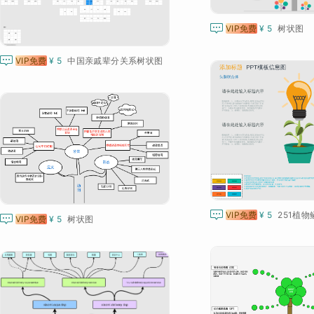

VIP免费
¥ 5
树状图

VIP免费
¥ 5
中国亲戚辈分关系树状图

VIP免费
¥ 5
251植

VIP免费
¥ 5
树状图