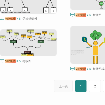

VIP免费
¥ 5
树状图

VIP免费
¥ 5
逻辑规则树

VIP免费
¥ 5
树状图

VIP免费
¥ 5
树状图模
1
2
上一页