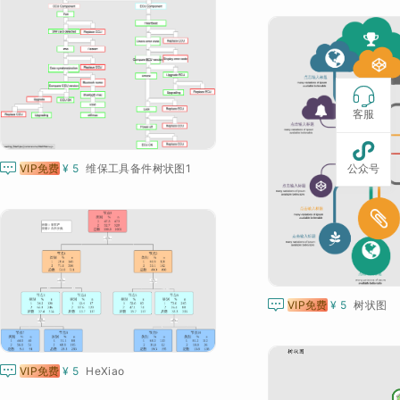

客服


公众号
VIP免费
¥ 5
维保工具备件树状图1

VIP免费
¥ 5
树状图

VIP免费
¥ 5
HeXiao