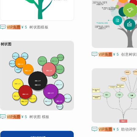

VIP免费
¥ 5
树状图模板

VIP免费
¥ 5
创意树状

VIP免费
¥ 5
树状图 模板

VIP免费
¥ 5
助动词学