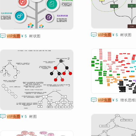

VIP免费
¥ 5
树状图

VIP免费
¥ 5
树状图

VIP免费
¥ 5
增长思维图

VIP免费
¥ 5
树图