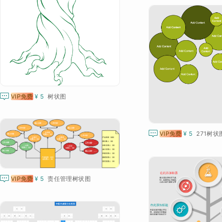

VIP免费
¥ 5
树状图

VIP免费
¥ 5
271树状

VIP免费
¥ 5
责任管理树状图