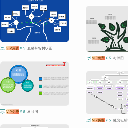

VIP免费
¥ 5
直播带货树状图

VIP免费
¥ 5
树状图

VIP免费
¥ 5
树状图

VIP免费
¥ 5
融资租赁