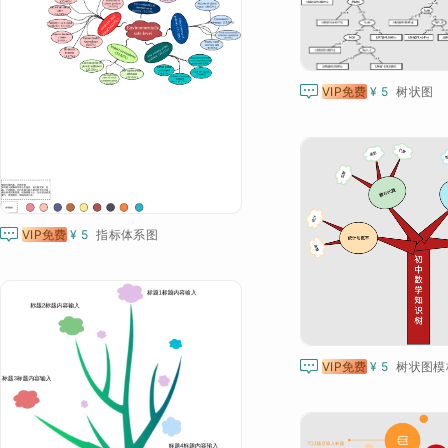

VIP免费
¥ 5
树状图

VIP免费
¥ 5
指标体系图

VIP免费
¥ 5
树状图模