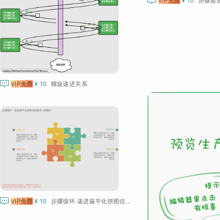
VIP免费
¥ 10

VIP免费
¥ 10
螺旋递进关系

VIP免费
¥ 10
步骤循环 递进扁平化拼图信息图表--拼图01