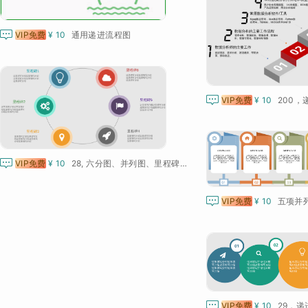

VIP免费
¥ 10
通用递进流程图

VIP免费
¥ 10

VIP免费
¥ 10
28, 六分图、并列图、里程碑、循环关系图、递进关系图

VIP免费
¥ 10
五项并

VIP免费
¥ 10