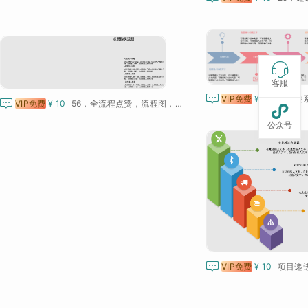

客服

VIP免费
¥ 10
递进关

VIP免费
¥ 10
56，全流程点赞，流程图，递进关系图，点赞并列关系/合作关系,，点赞流程图

公众号

VIP免费
¥ 10
项目递