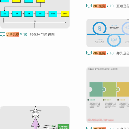

VIP免费
¥ 10
五项递

VIP免费
¥ 10
转化环节递进图

VIP免费
¥ 10
并列递
