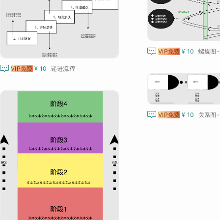

VIP免费
¥ 10
螺旋图-

VIP免费
¥ 10
递进流程

VIP免费
¥ 10
关系图-