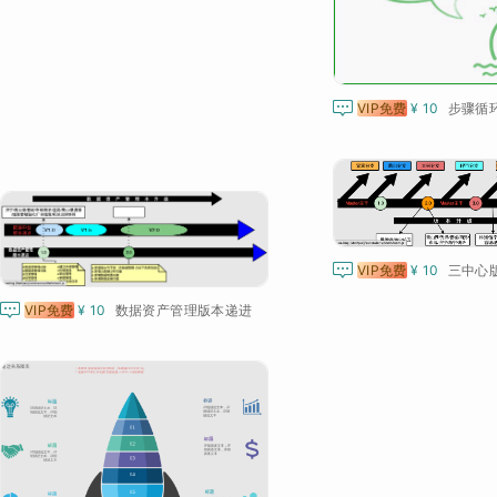

VIP免费
¥ 10

VIP免费
¥ 10
三中心

VIP免费
¥ 10
数据资产管理版本递进