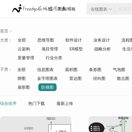
图例/模板
在线图表


首页
>
大类：
全部
思维导图
软件设计
业务设计
流程
云架构
项目管理
ER模型
战略分析
生活
质量管理
行业分类
子类：
全部
信息图表
面积图
条形图
气泡图
饼图
金字塔图表
雷达图
径向图
散点图
扇形图
阶梯图
综合排序
热门下载
最新上传