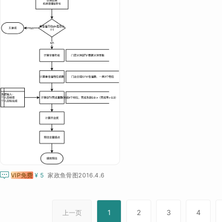

VIP免费
¥ 5
家政鱼骨图2016.4.6
1
2
3
4
上一页