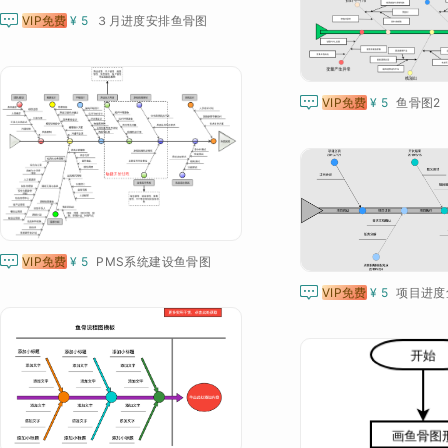

VIP免费
¥ 5
３月进度安排鱼骨图

VIP免费
¥ 5
鱼骨图2

VIP免费
¥ 5
PMS系统建设鱼骨图

VIP免费
¥ 5
项目进度