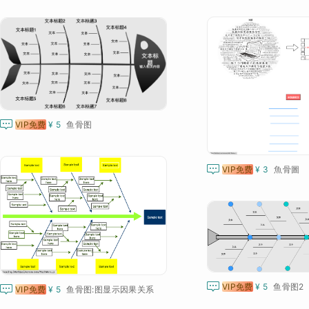

VIP免费
¥ 5
鱼骨图

VIP免费
¥ 3
魚骨圖

VIP免费
¥ 5
鱼骨图2

VIP免费
¥ 5
鱼骨图:图显示因果关系