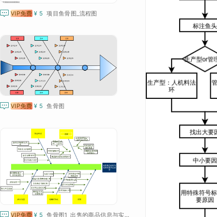

VIP免费
¥ 5
项目鱼骨图_流程图

VIP免费
¥ 5
鱼骨图

VIP免费
¥ 5
鱼骨图1_出售的商品信息与实际质量存在差异