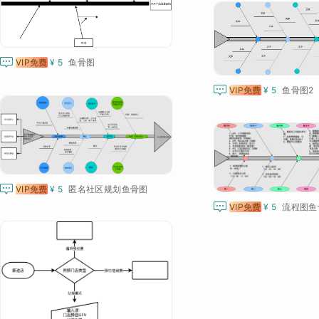

VIP免费
¥ 5
鱼骨图

VIP免费
¥ 5
鱼骨图2

VIP免费
¥ 5
匿名社区规划鱼骨图

VIP免费
¥ 5
流程图鱼