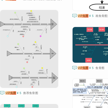

VIP免费
¥ 5
画鱼骨图

VIP免费
¥ 5
鱼骨图

VIP免费
¥ 5
推荐鱼骨图