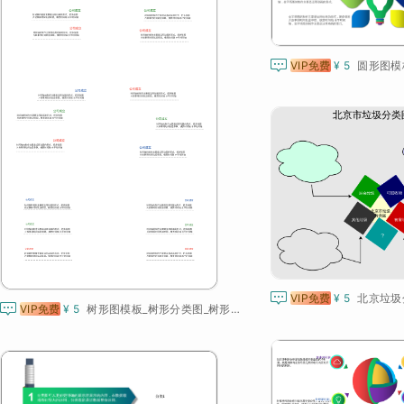

VIP免费
¥ 5

VIP免费
¥ 5
北京垃圾

VIP免费
¥ 5
树形图模板_树形分类图_树形结构图_树形图分类图