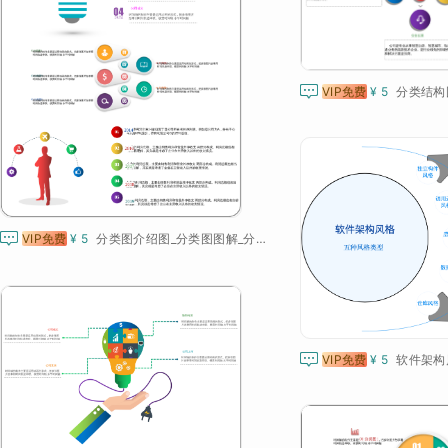

VIP免费
¥ 5

VIP免费
¥ 5
分类图介绍图_分类图图解_分类图模板

VIP免费
¥ 5
软件架构