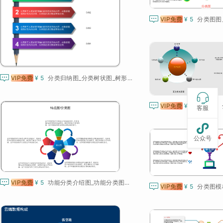

VIP免费
¥ 5

VIP免费
¥ 5
分类归纳图_分类树状图_树形分类图_分类结构图


VIP免费
¥ 5
关系图、
客服

公众号

VIP免费
¥ 5
功能分类介绍图_功能分类图模板_功能模块图_分类介绍图

VIP免费
¥ 5