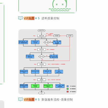

VIP免费
¥ 5
进料质量控制

VIP免费
¥ 5
新版服务流程-质量控制