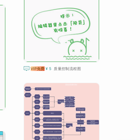

VIP免费
¥ 5
质量控制流程图