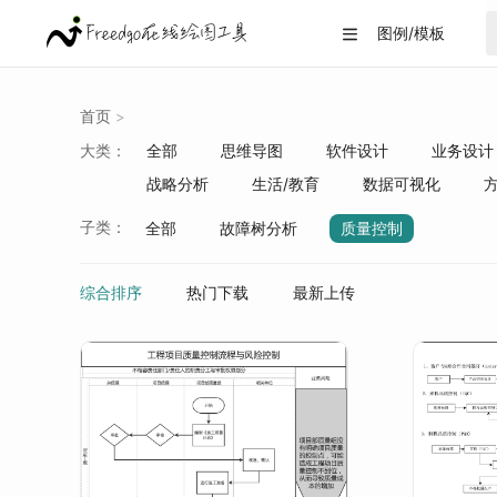
图例/模板

首页
>
大类：
全部
思维导图
软件设计
业务设计
战略分析
生活/教育
数据可视化
子类：
全部
故障树分析
质量控制
综合排序
热门下载
最新上传