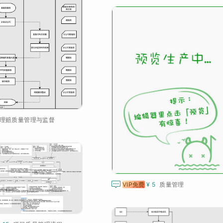
理赔质量管理与监督

VIP免费
¥ 5
质量管理