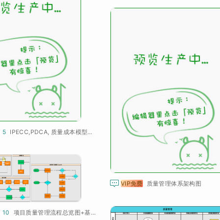
¥ 5
IPECC,PDCA, 质量成本模型和项目管理过程组在质量保证和质量控制方面的基本关系

VIP免费
质量管理体系架构图
¥ 10
项目质量管理流程总览图+基本执行过程图