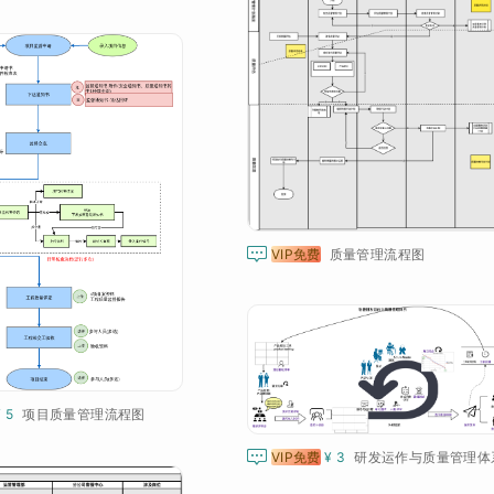

VIP免费
质量管理流程图
¥ 5
项目质量管理流程图

VIP免费
¥ 3
研发运作与质量管理体