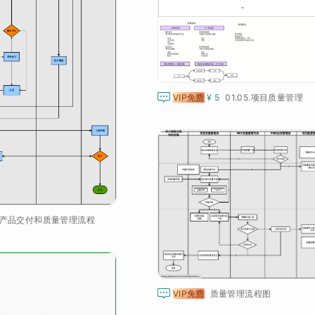

VIP免费
¥ 5
01.05.项目质量管理
产品交付和质量管理流程

VIP免费
质量管理流程图