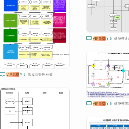

VIP免费
¥ 5
供应链金

VIP免费
¥ 5
供应商管理框架

VIP免费
¥ 5