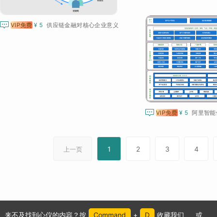

VIP免费
¥ 5
供应链金融对核心企业意义

VIP免费
¥ 5
1
2
3
4
上一页
来不及找到心仪的内容？按
Command
+
D
收藏我们
或