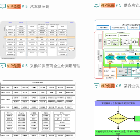

VIP免费
¥ 5
供应商管

VIP免费
¥ 5
汽车供应链

VIP免费
¥ 5
采购和供应商全生命周期管理

VIP免费
¥ 5
某行业供