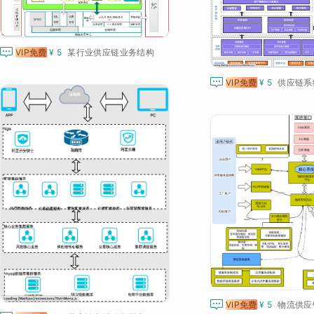

VIP免费
¥ 5
某行业供应链业务结构

VIP免费
¥ 5
供应链系

VIP免费
¥ 5
物流供应