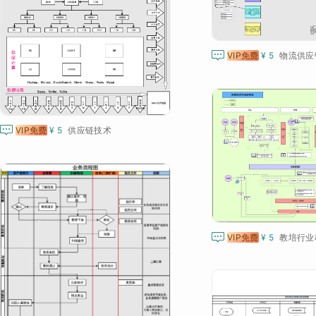

VIP免费
¥ 5
物流供应

VIP免费
¥ 5
供应链技术

VIP免费
¥ 5
教培行业