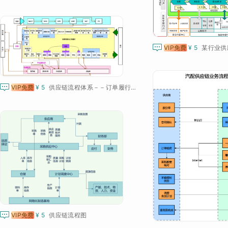

VIP免费
¥ 5
某行业供

VIP免费
¥ 5
供应链流程体系－－订单履行业务

VIP免费
¥ 5
供应链流程图