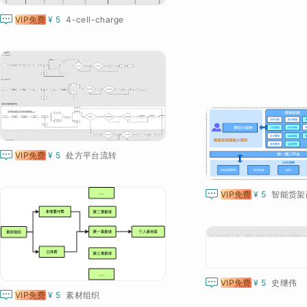

VIP免费
¥ 5
4-cell-charge

VIP免费
¥ 5
处方平台流转

VIP免费
¥ 5
智能货架

VIP免费
¥ 5
史继伟

VIP免费
¥ 5
素材组织