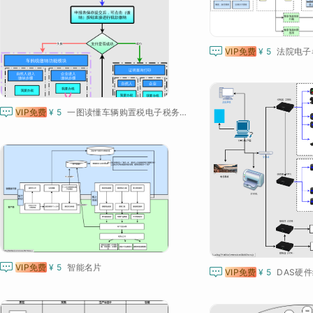

VIP免费
¥ 5

VIP免费
¥ 5
一图读懂车辆购置税电子税务局申报

VIP免费
¥ 5
智能名片

VIP免费
¥ 5
DAS硬