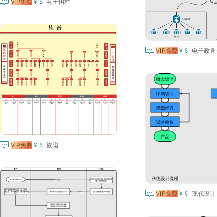

VIP免费
¥ 5
电子围栏

VIP免费
¥ 5
电子政务

VIP免费
¥ 5
族谱

VIP免费
¥ 5
现代设计