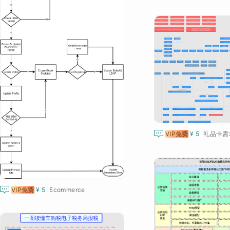

VIP免费
¥ 5
礼品卡需

VIP免费
¥ 5
Ecommerce