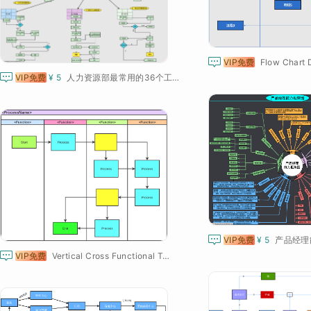

VIP免费
Flow Chart

VIP免费
¥ 5
人力资源部最常用的36个工作流程管理图（第1-8）

VIP免费
¥ 5
产品经理

VIP免费
Vertical Cross Functional Template