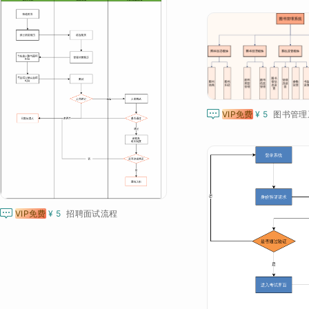

VIP免费
¥ 5
图书管理

VIP免费
¥ 5
招聘面试流程