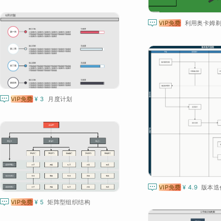

VIP免费

VIP免费
¥ 3
月度计划

VIP免费
¥ 4.9
版本迭

VIP免费
¥ 5
矩阵型组织结构