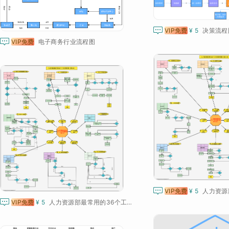

VIP免费
¥ 5
决策流程

VIP免费
电子商务行业流程图

VIP免费
¥ 5

VIP免费
¥ 5
人力资源部最常用的36个工作流程管理图（第9-16）