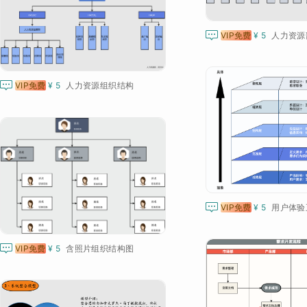

VIP免费
¥ 5
人力资源

VIP免费
¥ 5
人力资源组织结构

VIP免费
¥ 5
用户体验

VIP免费
¥ 5
含照片组织结构图