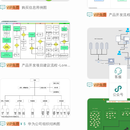

VIP免费
购买信息用例图

VIP免费
产品开发流

VIP免费
产品开发项目建议流程-Lorenz-20150529V1.0

客服

VIP免费
MIS

公众号

VIP免费
¥ 5
华为公司组织结构图