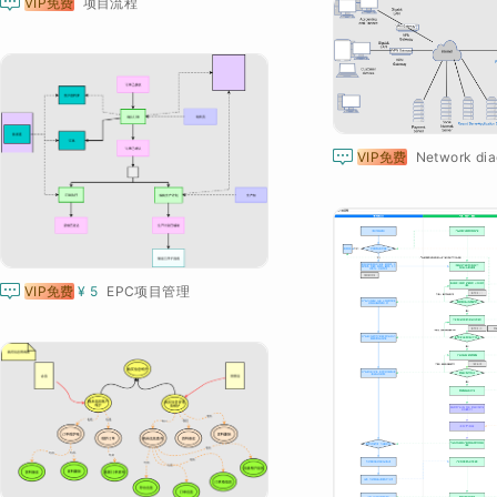

VIP免费
项目流程

VIP免费
Network dia

VIP免费
¥ 5
EPC项目管理