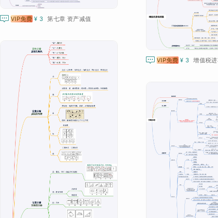

VIP免费
¥ 3
第七章 资产减值

VIP免费
¥ 3
增值税进