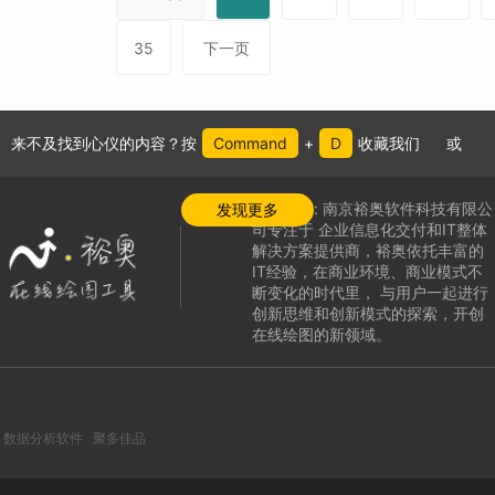
35
下一页
来不及找到心仪的内容？按
Command
+
D
收藏我们
或
公司介绍:
南京裕奥软件科技有限公
发现更多
司专注于
企业信息化交付和IT整体
解决方案提供商，
裕奥依托丰富的
IT经验，在商业环境、商业模式不
断变化的时代里，
与用户一起进行
创新思维和创新模式的探索，
开创
在线绘图的新领域
。
数据分析软件
聚多佳品