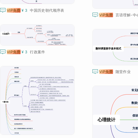

VIP免费
¥ 3
中国历史朝代顺序表

VIP免费

VIP免费
¥ 3
行政案件

VIP免费
随堂作业