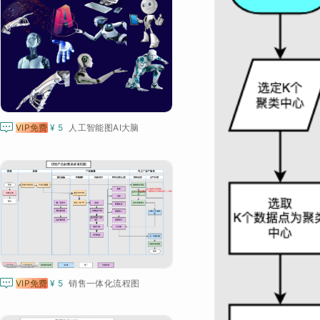

VIP免费
¥ 5
人工智能图AI大脑

VIP免费
¥ 5
销售一体化流程图