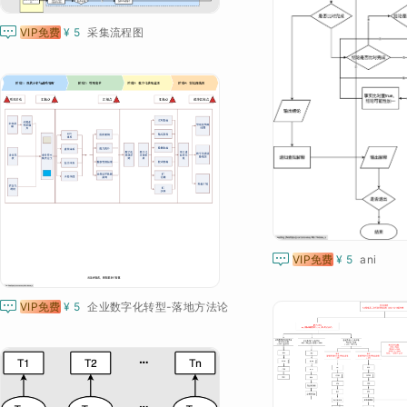

VIP免费
¥ 5
采集流程图

VIP免费
¥ 5
ani

VIP免费
¥ 5
企业数字化转型-落地方法论