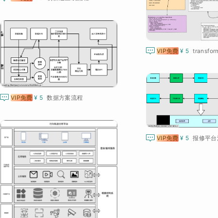

VIP免费
¥ 5
transfo

VIP免费
¥ 5
数据方案流程

VIP免费
¥ 5
报修平台