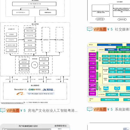

VIP免费
¥ 5
社交媒体

VIP免费
¥ 5
系統架構

VIP免费
¥ 5
房地产文化创业人工智能粤港澳小镇