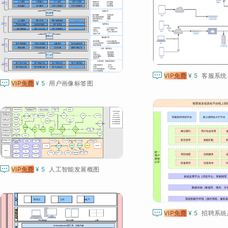

VIP免费
¥ 5
客服系统

VIP免费
¥ 5
用户画像标签图

VIP免费
¥ 5
人工智能发展概图

VIP免费
¥ 5
招聘系統