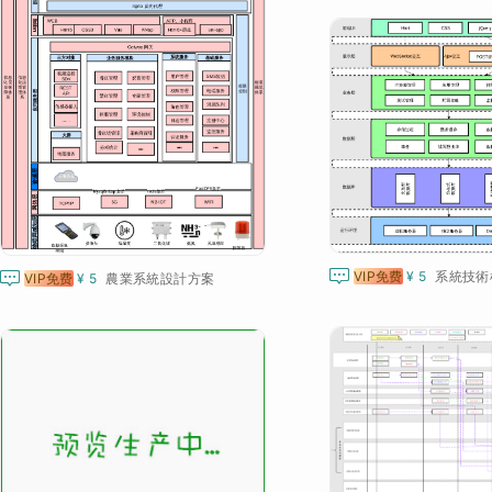

VIP免费
¥ 5
系統技術

VIP免费
¥ 5
農業系統設計方案