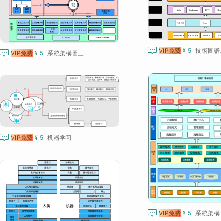

VIP免费
¥ 5
技術圖譜

VIP免费
¥ 5
系統架構圖三

VIP免费
¥ 5
机器学习

VIP免费
¥ 5
系統架構