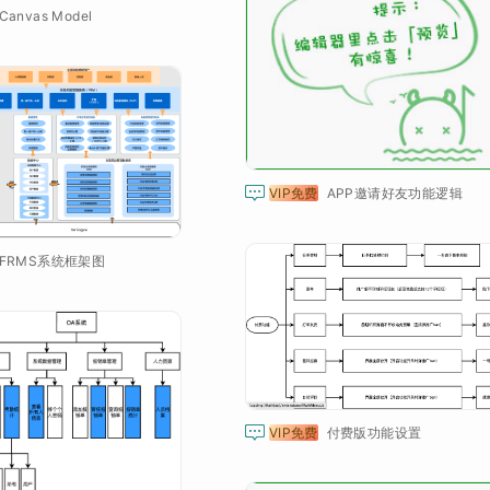
anvas Model

VIP免费
APP邀请好友功能逻辑
FRMS系统框架图

VIP免费
付费版功能设置