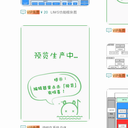

VIP免费
¥ 20
LIMS功能模块图

VIP免费

VIP免费

VIP免费
进销存系统总体