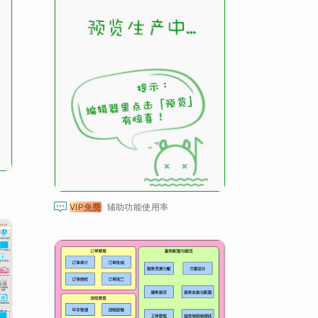

VIP免费
辅助功能使用率