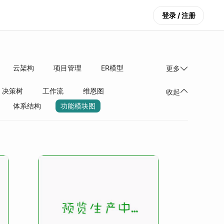
登录 / 注册
云架构
项目管理
ER模型
更多
决策树
工作流
维恩图
收起
体系结构
功能模块图