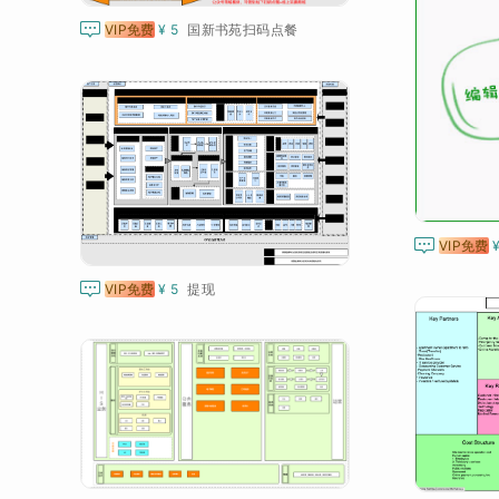

VIP免费
¥ 5
国新书苑扫码点餐

VIP免费

VIP免费
¥ 5
提现