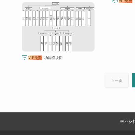

VIP免费

VIP免费
功能模块图
上一页
来不及