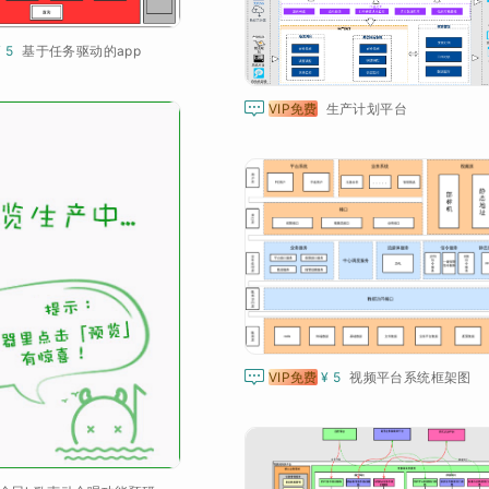
¥ 5
基于任务驱动的app

VIP免费
生产计划平台

VIP免费
¥ 5
视频平台系统框架图