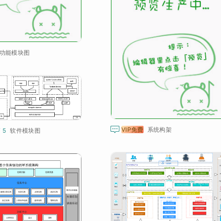
功能模块图

VIP免费
系统构架
¥ 5
软件模块图