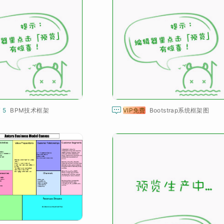

¥ 5
BPM技术框架
VIP免费
Bootstrap系统框架图