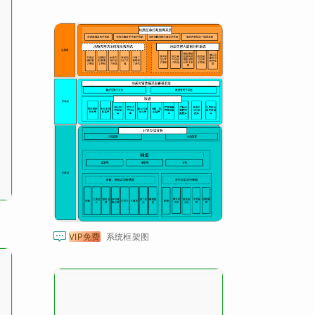

VIP免费
系统框架图