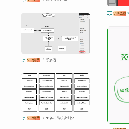

VIP免费

VIP免费
车系解说

VIP免费
APP各功能模块划分