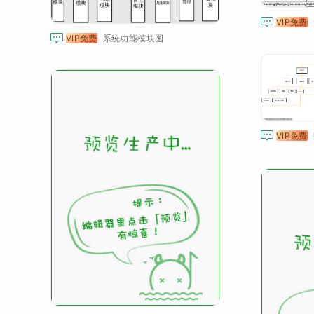

VIP免费

VIP免费
系统功能模块图

VIP免费