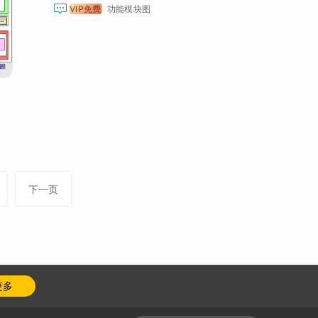

VIP免费
功能模块图
下一页
更多