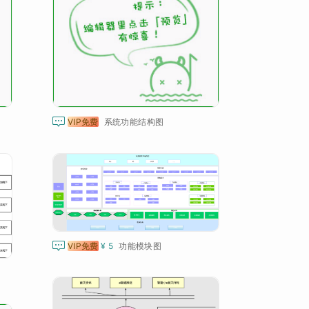

VIP免费
系统功能结构图

VIP免费
¥ 5
功能模块图