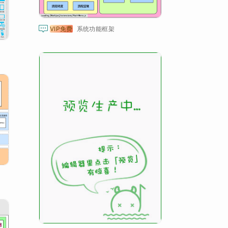

VIP免费
系统功能框架