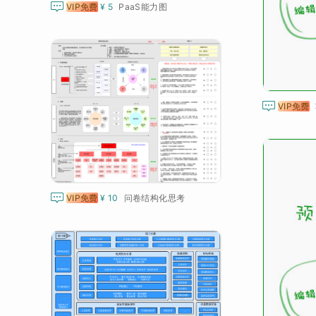

VIP免费
¥ 5
PaaS能力图

VIP免费

VIP免费
¥ 10
问卷结构化思考