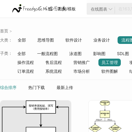
图例/模板
在线图表


首页
>
大类：
全部
思维导图
软件设计
业务设计
流程
云架构
项目管理
ER模型
战略分析
生活
子类：
全部
一般流程图
泳道图
影响图
SDL图
质量管理
行业分类
操作流程
售后流程
营销推广
员工管理
订单流程
系统流程
市场分析
软件图解
综合排序
热门下载
最新上传