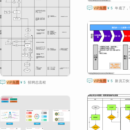

VIP免费
¥ 5
年底了，

VIP免费
¥ 5

VIP免费
¥ 5
招聘总流程