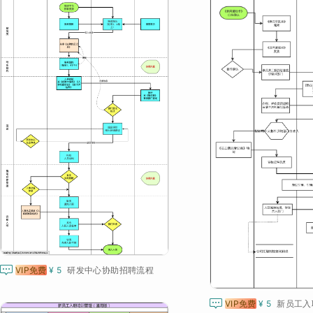

VIP免费
¥ 5
研发中心协助招聘流程

VIP免费
¥ 5
新员工入