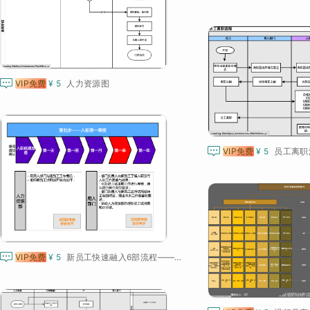

VIP免费
¥ 5
人力资源图

VIP免费
¥ 5
员工离职

VIP免费
¥ 5
新员工快速融入6部流程——第五步 入职第一季度