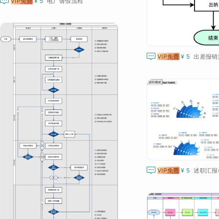

VIP免费
¥ 5
电厂请假流程

VIP免费
¥ 5
出差报销

VIP免费
¥ 5
述职汇报模