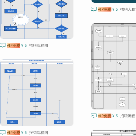

VIP免费
¥ 5
招聘入职

VIP免费
¥ 5
招聘流程图

VIP免费
¥ 5
招聘流程

VIP免费
¥ 5
报销流程图