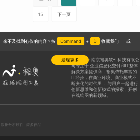
15
下一页
来不及找到心仪的内容？按
Command
+
D
收藏我们
或
公司介绍:
南京裕奥软件科技有限公
发现更多
司专注于
企业信息化交付和IT整体
解决方案提供商，
裕奥依托丰富的
IT经验，在商业环境、商业模式不
断变化的时代里，
与用户一起进行
创新思维和创新模式的探索，
开创
在线绘图的新领域
。
数据分析软件
聚多佳品