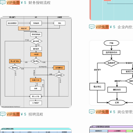

VIP免费
¥ 5
财务报销流程

VIP免费
¥ 5

VIP免费
¥ 5
岗位管理

VIP免费
¥ 5
招聘流程