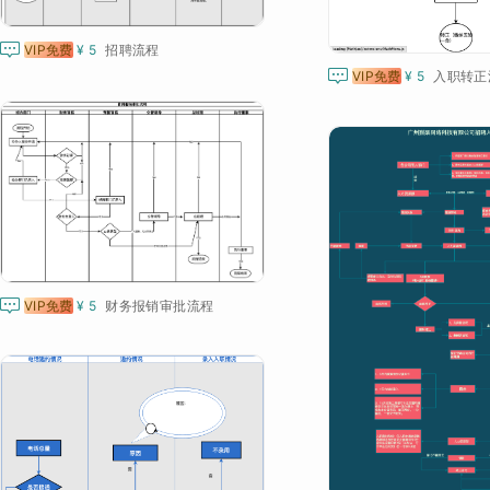

VIP免费
¥ 5
招聘流程

VIP免费
¥ 5
入职转正

VIP免费
¥ 5
财务报销审批流程