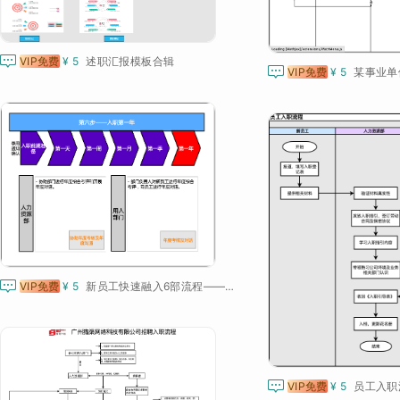

VIP免费
¥ 5
述职汇报模板合辑

VIP免费
¥ 5

VIP免费
¥ 5
新员工快速融入6部流程——第六步 入职第一年

VIP免费
¥ 5
员工入职