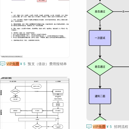

VIP免费
¥ 5
预支（借款）费用报销单

VIP免费
¥ 5
招聘流程