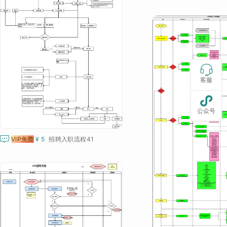

客服

公众号

VIP免费
¥ 5
招聘入职流程41