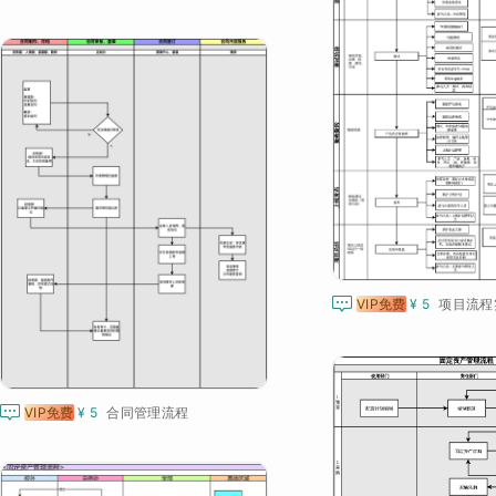

VIP免费
¥ 5
项目流程

VIP免费
¥ 5
合同管理流程