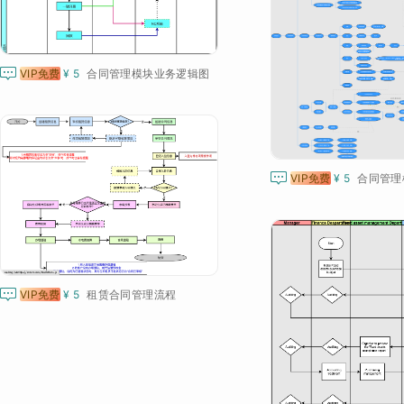

VIP免费
¥ 5
合同管理模块业务逻辑图

VIP免费
¥ 5
合同管理

VIP免费
¥ 5
租赁合同管理流程