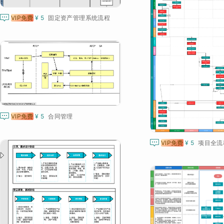

VIP免费
¥ 5
固定资产管理系统流程

VIP免费
¥ 5
合同管理

VIP免费
¥ 5
项目全流