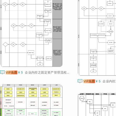

VIP免费
¥ 5
企业内控之固定资产管理流程与风险控制图

VIP免费
¥ 5