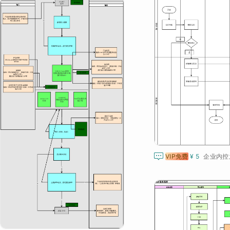

VIP免费
¥ 5