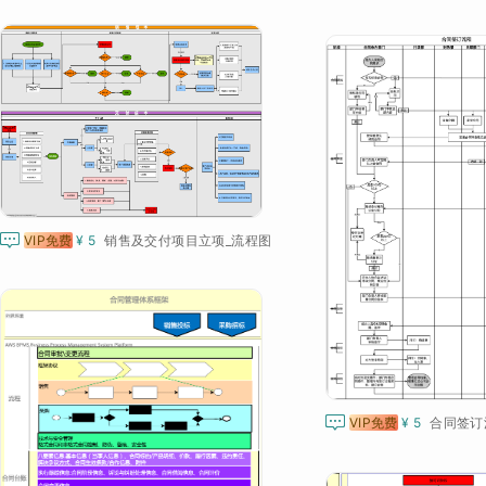

VIP免费
¥ 5
销售及交付项目立项_流程图

VIP免费
¥ 5
合同签订