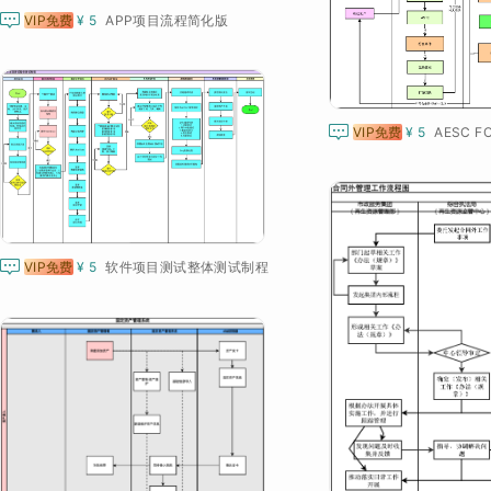

VIP免费
¥ 5
APP项目流程简化版

VIP免费
¥ 5
AESC FO

VIP免费
¥ 5
软件项目测试整体测试制程