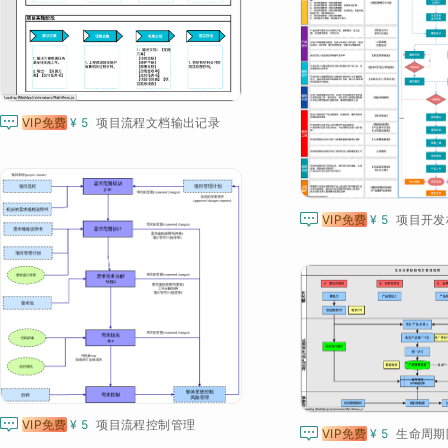

VIP免费
¥ 5
项目流程文档输出记录

VIP免费
¥ 5
项目开发

VIP免费
¥ 5
项目流程控制管理

VIP免费
¥ 5
生命周期