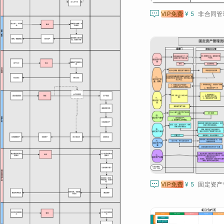

VIP免费
¥ 5
非合同管

VIP免费
¥ 5
固定资产