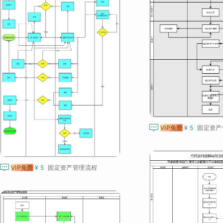

VIP免费
¥ 5
固定资产

VIP免费
¥ 5
固定资产管理流程