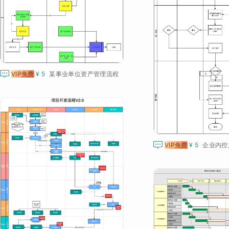

VIP免费
¥ 5
某事业单位资产管理流程

VIP免费
¥ 5