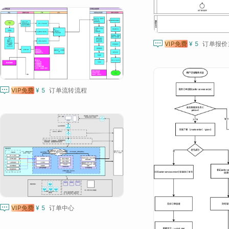

VIP免费
¥ 5
订单报价

VIP免费
¥ 5
订单流转流程

VIP免费
¥ 5
订单中心