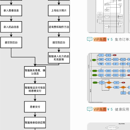

VIP免费
¥ 5
集市订单

VIP免费
¥ 5