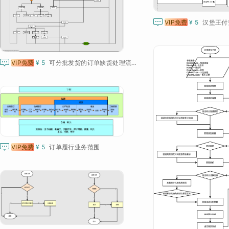

VIP免费
¥ 5
汉堡王付

VIP免费
¥ 5
可分批发货的订单缺货处理流程

VIP免费
¥ 5
订单履行业务范围