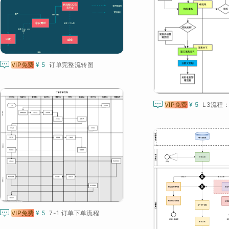

VIP免费
¥ 5
订单完整流转图

VIP免费
¥ 5
L3流程

VIP免费
¥ 5
7-1 订单下单流程