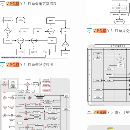

VIP免费
¥ 5
订单分销更新流程

VIP免费
¥ 5
订单提交

VIP免费
¥ 5
订单管理流程图

VIP免费
¥ 5
生产订单