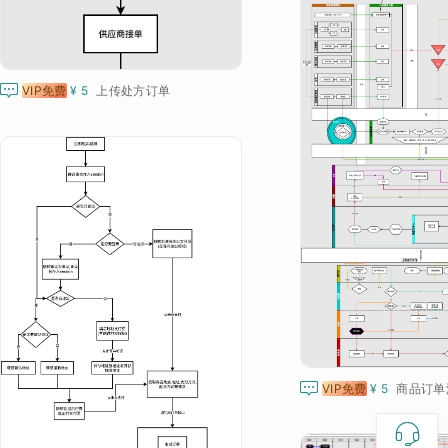

VIP免费
¥ 5
上传处方订单

VIP免费
¥ 5
商品订单
