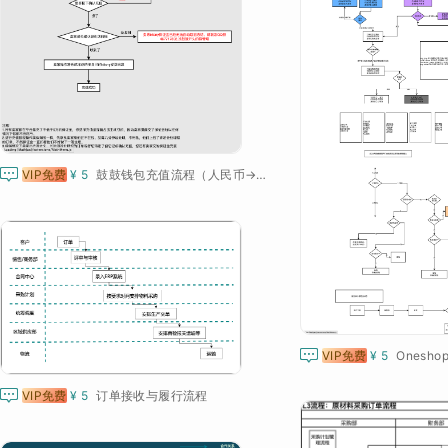

VIP免费
¥ 5
鼓鼓钱包充值流程（人民币→bitcny)

VIP免费
¥ 5
Onesh

VIP免费
¥ 5
订单接收与履行流程