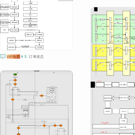

VIP免费
¥ 5
订单状态