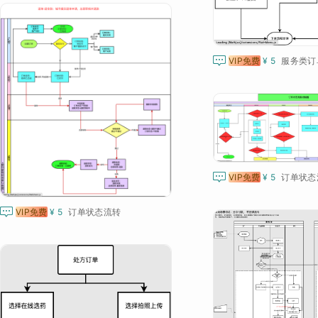

VIP免费
¥ 5
服务类订

VIP免费
¥ 5
订单状态

VIP免费
¥ 5
订单状态流转