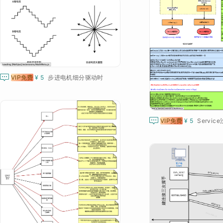

VIP免费
¥ 5
步进电机细分驱动时

VIP免费
¥ 5
Servic