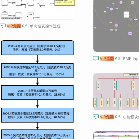

VIP免费
¥ 5
单向链表操作过程

VIP免费
¥ 5
PMP Inpu

VIP免费
¥ 5
功能模块