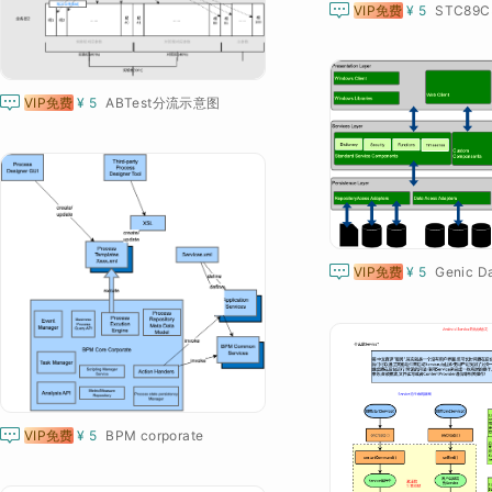

VIP免费
¥ 5
STC89

VIP免费
¥ 5
ABTest分流示意图

VIP免费
¥ 5
Genic D

VIP免费
¥ 5
BPM corporate