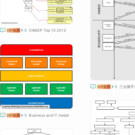

VIP免费
¥ 5
OWASP Top 10 2013

VIP免费
¥ 5
三次握手

VIP免费
¥ 5
Business and IT model