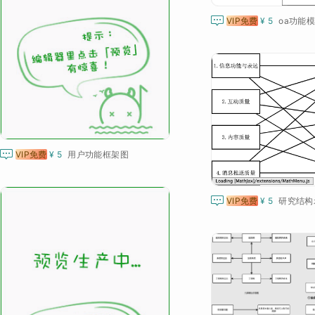

VIP免费
¥ 5
用户功能框架图

VIP免费
¥ 5
oa功能

VIP免费
¥ 5
研究结构

VIP免费
¥ 5
rocket-core