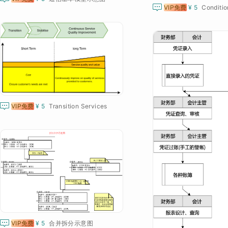

VIP免费
¥ 5
Conditi

VIP免费
¥ 5
Transition Services

VIP免费
¥ 5
合并拆分示意图