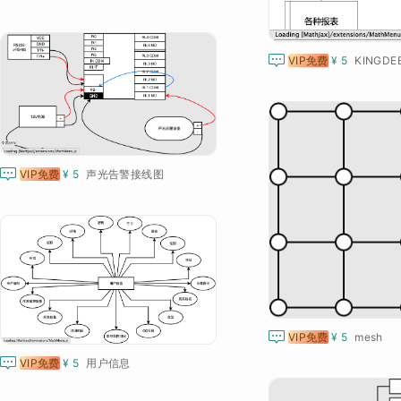

VIP免费
¥ 5

VIP免费
¥ 5
声光告警接线图

VIP免费
¥ 5
mesh

VIP免费
¥ 5
用户信息