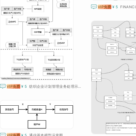

VIP免费
¥ 5
FINANCI

VIP免费
¥ 5
纺织企业计划管理业务处理示意图

VIP免费
¥ 5
通信基本模型示意图