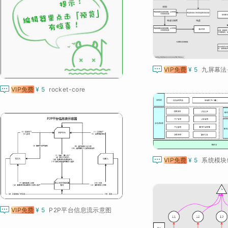

VIP免费
¥ 5

VIP免费
¥ 5
系统模块

VIP免费
¥ 5
P2P平台信息流示意图