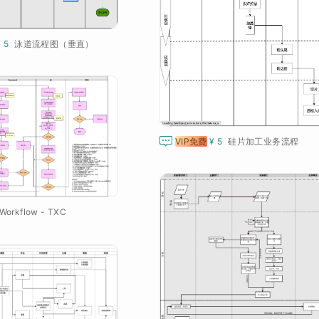
¥ 5
泳道流程图（垂直）

VIP免费
¥ 5
硅片加工业务流程
orkflow - TXC