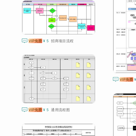

VIP免费
¥ 5
招商项目流程

VIP免费

VIP免费
¥ 5
通用流程图