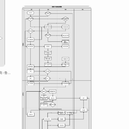
【泳道流程图】二类电商-鲁班流程图