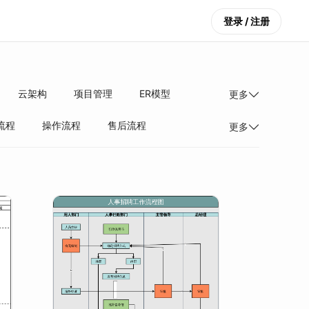
登录 / 注册
云架构
项目管理
ER模型
更多
流程
操作流程
售后流程
更多
系统流程
市场分析
软件图解