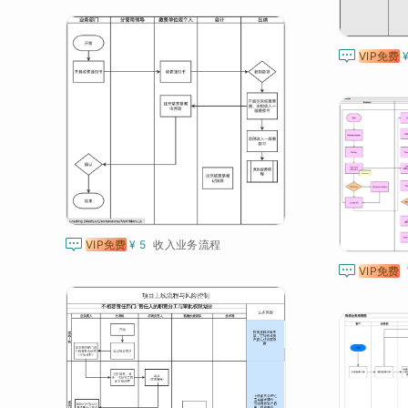

VIP免费

VIP免费
¥ 5
收入业务流程

VIP免费
W