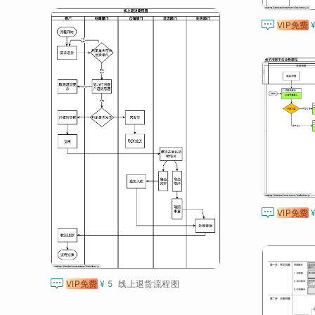

VIP免费

VIP免费

VIP免费
¥ 5
线上退货流程图