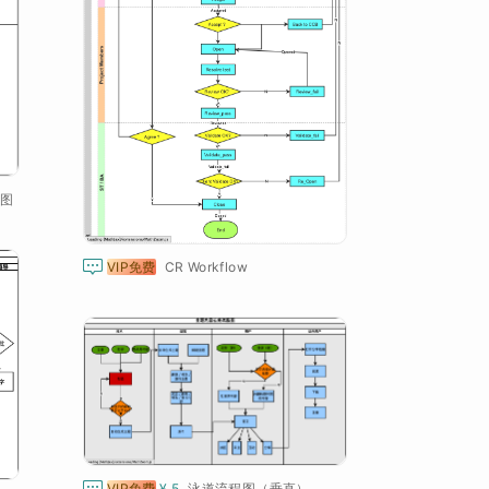
图

VIP免费
CR Workflow

VIP免费
¥ 5
泳道流程图（垂直）