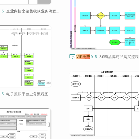
¥ 5
企业内控之销售收款业务流程与风险控制图

VIP免费
¥ 5
39药品库药品购买流程
¥ 5
电子报账平台业务流程图