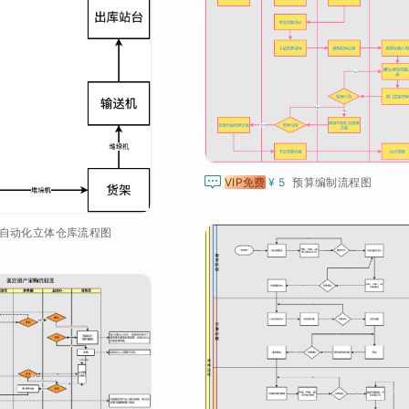

VIP免费
¥ 5
预算编制流程图
自动化立体仓库流程图