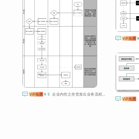

VIP免费

VIP免费
¥ 5
企业内控之存货发出业务流程与风险控制图

VIP免费