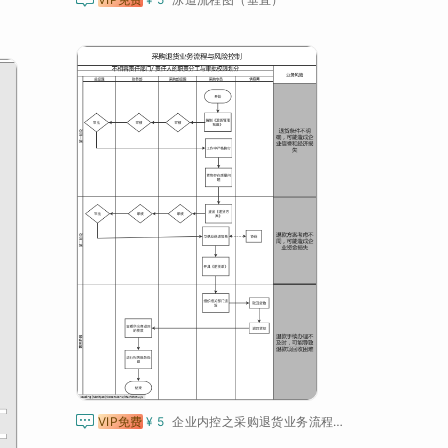

VIP免费
¥ 5
企业内控之采购退货业务流程与风险控制图