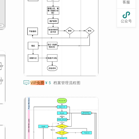
客服

公众号

VIP免费
¥ 5
档案管理流程图