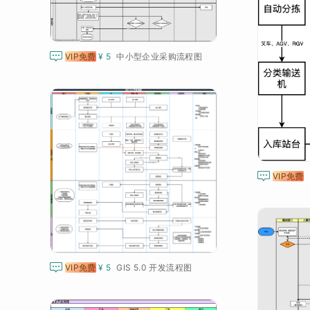

VIP免费
¥ 5
中小型企业采购流程图

VIP免费

VIP免费
¥ 5
GIS 5.0 开发流程图