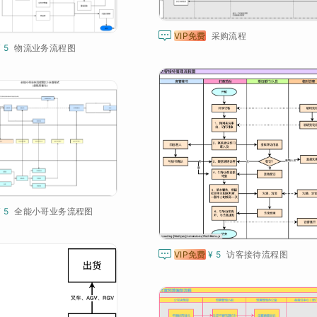

VIP免费
采购流程
¥ 5
物流业务流程图
¥ 5
全能小哥业务流程图

VIP免费
¥ 5
访客接待流程图