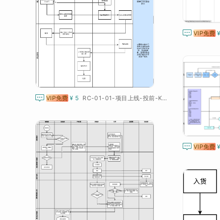

VIP免费

VIP免费
¥ 5
RC-01-01-项目上线-投前-KPT-2016

VIP免费