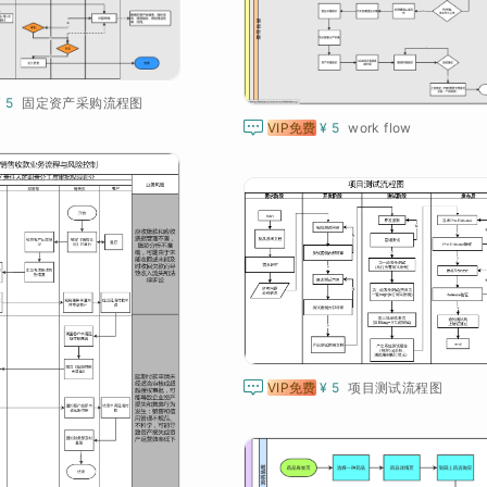
¥ 5
固定资产采购流程图

VIP免费
¥ 5
work flow

VIP免费
¥ 5
项目测试流程图