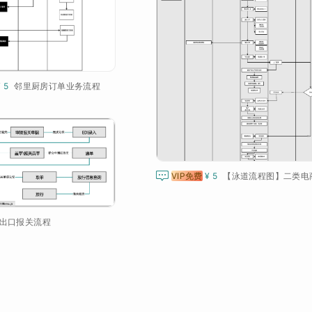
¥ 5
邻里厨房订单业务流程

VIP免费
¥ 5
出口报关流程