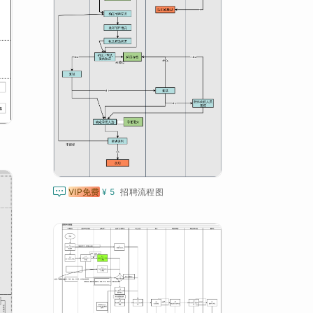

VIP免费
¥ 5
招聘流程图