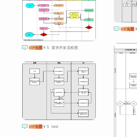

VIP免费

VIP免费
¥ 5
需求开发流程图

VIP免费
¥ 5
test