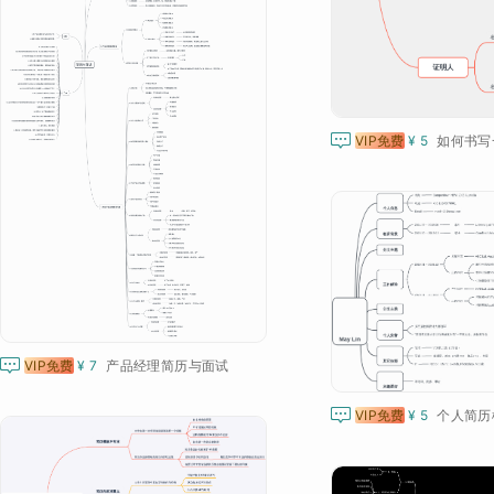

VIP免费
¥ 5

VIP免费
¥ 7
产品经理简历与面试

VIP免费
¥ 5
个人简历