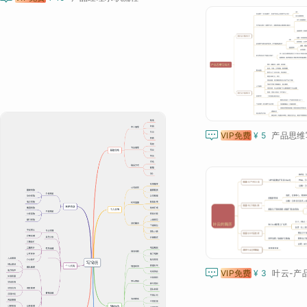

VIP免费
¥ 5
产品思维

VIP免费
¥ 3
叶云-产