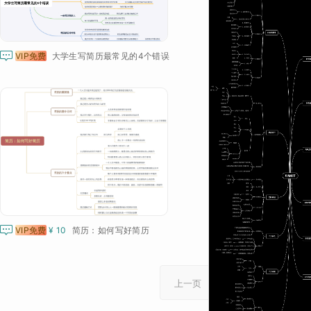

VIP免费
大学生写简历最常见的4个错误

VIP免费
¥ 10
简历：如何写好简历
1
2
上一页