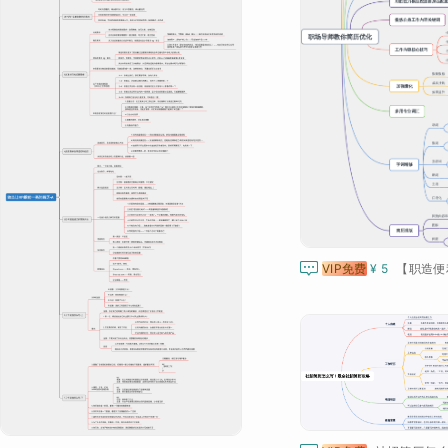

VIP免费
¥ 5