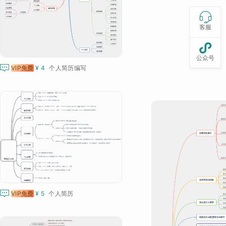

客服

公众号

VIP免费
¥ 4
个人简历编写

VIP免费
¥ 5
个人简历