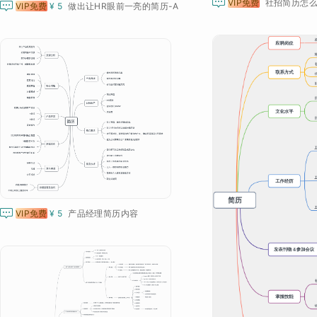

VIP免费

VIP免费
¥ 5
做出让HR眼前一亮的简历-A

VIP免费
¥ 5
产品经理简历内容