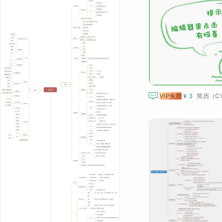

VIP免费
¥ 3
简历（C