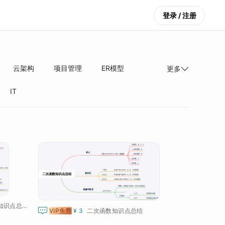
登录 / 注册
云架构
项目管理
ER模型
更多
IT
数学多位数乘一位数知识点总结

VIP免费
¥ 3
二次函数知识点总结