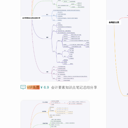

VIP免费
¥ 6.9
会计要素知识点笔记总结分享