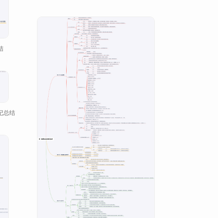
结
记总结