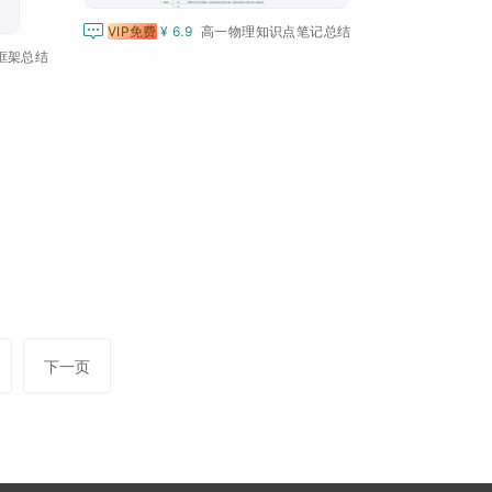

VIP免费
¥ 6.9
高一物理知识点笔记总结
框架总结
下一页