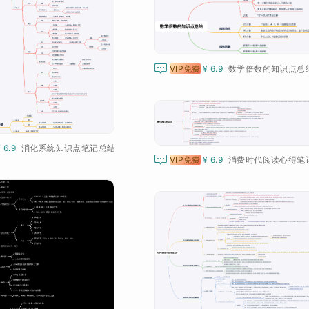

VIP免费
¥ 6.9
数学倍数的知识点总
¥ 6.9
消化系统知识点笔记总结

VIP免费
¥ 6.9
消费时代阅读心得笔