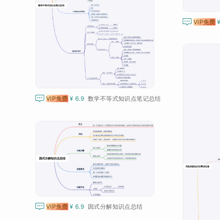

VIP免费

VIP免费
¥ 6.9
数学不等式知识点笔记总结

VIP免费
¥ 6.9
因式分解知识点总结