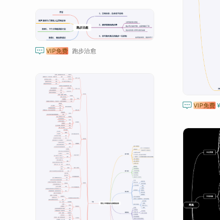

VIP免费
跑步治愈

VIP免费