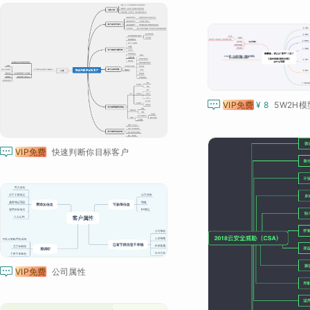

VIP免费
¥ 8

VIP免费
快速判断你目标客户

VIP免费
公司属性