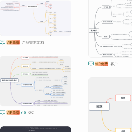

VIP免费
产品需求文档

VIP免费
客户

VIP免费
¥ 5
GC