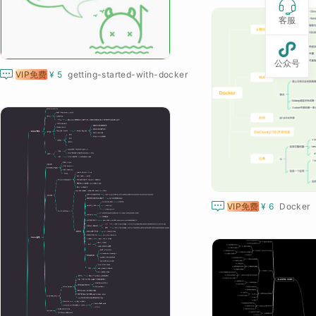

客服

公众号

VIP免费
¥ 5
getting-started-with-docker

VIP免费
¥ 6
Docker