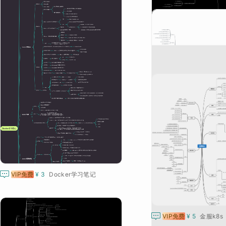

VIP免费
¥ 5
Docke

VIP免费
¥ 3
Docker学习笔记

VIP免费
¥ 5
金服k8s