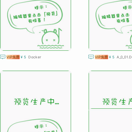


VIP免费
¥ 5
Docker
VIP免费
¥ 5
A_0_01.