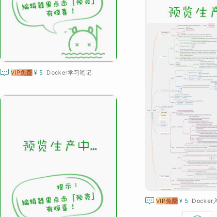


VIP免费
¥ 5
Docker学习笔记
VIP免费
¥ 10
Docke

VIP免费
k8s污点(tain

VIP免费
¥ 5
Docke