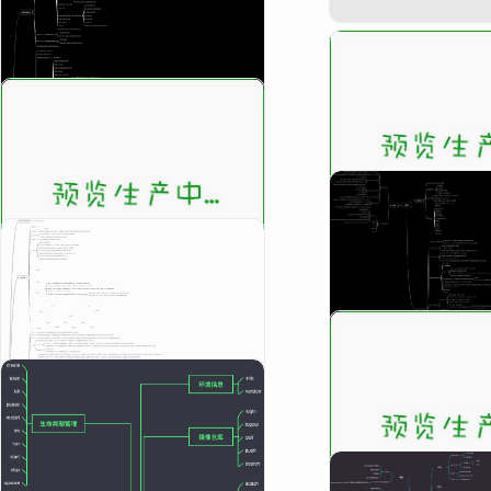

VIP免费
¥ 5

VIP免费
K8S知识点

VIP免费
¥ 5
K8s in 

VIP免费
k8s_服务发现与负载均衡