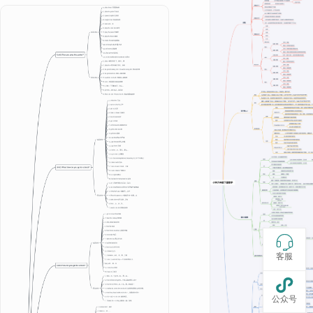

客服

公众号