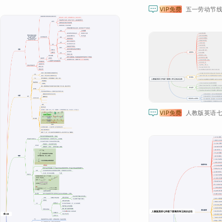

VIP免费
五一劳动节线

VIP免费