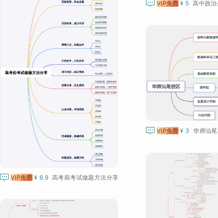

VIP免费
¥ 5
高中政治

VIP免费
¥ 3
华师汕尾

VIP免费
¥ 6.9
高考前考试做题方法分享