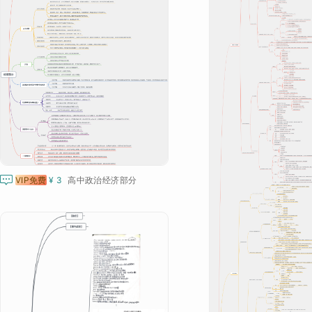

VIP免费
¥ 3
高中政治经济部分