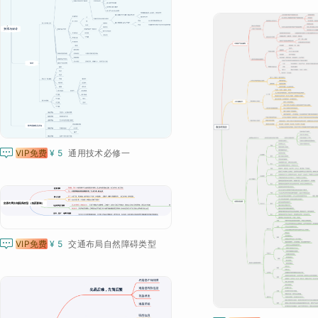

VIP免费
¥ 5
通用技术必修一

VIP免费
¥ 5
交通布局自然障碍类型