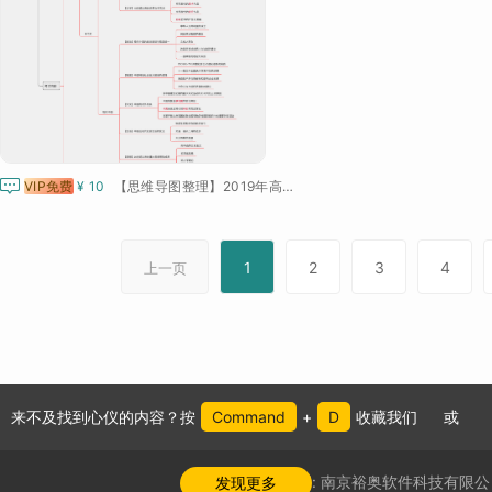

VIP免费
¥ 10
【思维导图整理】2019年高中历史考试大纲
1
2
3
4
上一页
来不及找到心仪的内容？按
Command
+
D
收藏我们
或
公司介绍:
南京裕奥软件科技有限公
发现更多