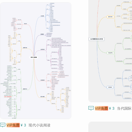

VIP免费
¥ 3
当代国际

VIP免费
¥ 3
现代小说阅读