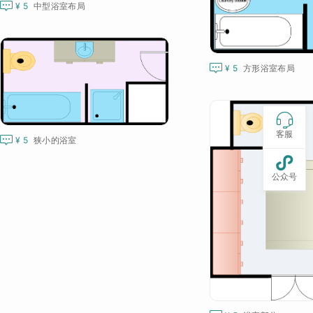

¥ 5
中型浴室布局

¥ 5
方形浴室布局

客服

¥ 5
狭小的浴室

公众号