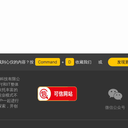
找到心仪的内容？按
Command
+
D
收藏我们
或
发现
件科技有限公
付和IT整体

依托丰富的
商业模式不
户一起进行
探索，
开创
微信公众号