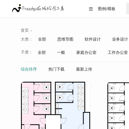
图例/模板

首页
>
大类：
全部
思维导图
软件设计
业务设计
战略分析
生活/教育
数据可视化
子类：
全部
一般
家庭办公室
工作办公室
综合排序
热门下载
最新上传