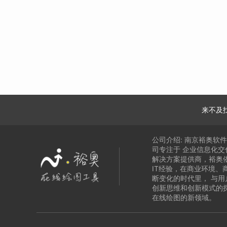
来不及
公司介绍:
南京裕奥软
司专注于
企业信息化交
解决方案提供商，
裕奥
IT经验，在商业环境、
断变化的时代里，
与用
创新思维和创新模式的
在线绘图的新领域
。