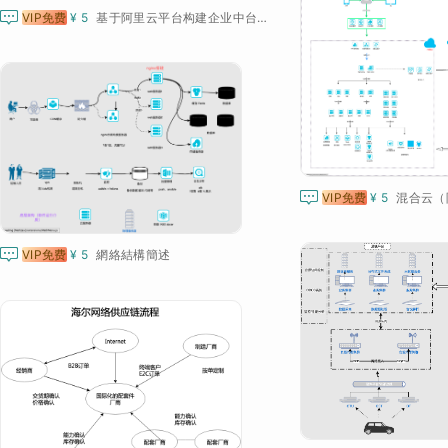

VIP免费
¥ 5
基于阿里云平台构建企业中台架构

VIP免费
¥ 5

VIP免费
¥ 5
網絡結構簡述