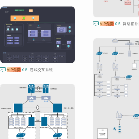

VIP免费
¥ 5
网络拓扑

VIP免费
¥ 5
游戏交互系统