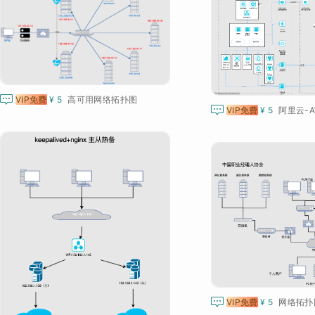

VIP免费
¥ 5
高可用网络拓扑图

VIP免费
¥ 5
阿里云-A

VIP免费
¥ 5
网络拓扑