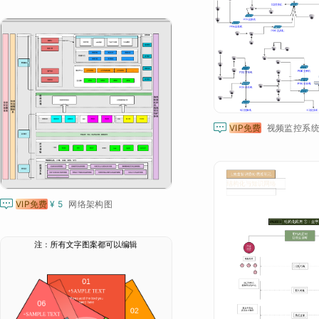

VIP免费
视频监控系统

VIP免费
¥ 5
网络架构图