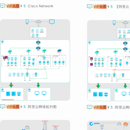


VIP免费
¥ 5
Cisco Network
VIP免费
¥ 5
【阿里云

VIP免费
¥ 5
阿里云网络拓扑图

VIP免费
¥ 5
阿里云网