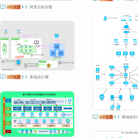

VIP免费
¥ 5
阿里云拓扑图

VIP免费
¥ 5
系統設計圖

VIP免费
¥ 5
网络拓扑