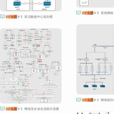

VIP免费
¥ 5
系统网络

VIP免费
¥ 5
双活数据中心拓扑图

VIP免费
¥ 5
网络拓扑

VIP免费
¥ 5
网络安全攻击流程示意图