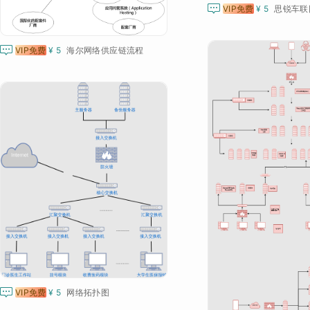

VIP免费
¥ 5
思锐车联

VIP免费
¥ 5
海尔网络供应链流程

VIP免费
¥ 5
网络拓扑图