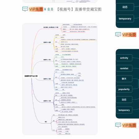

VIP免费
¥ 8.8
【视频号】直播带货藏宝图

VIP免费

VIP免费