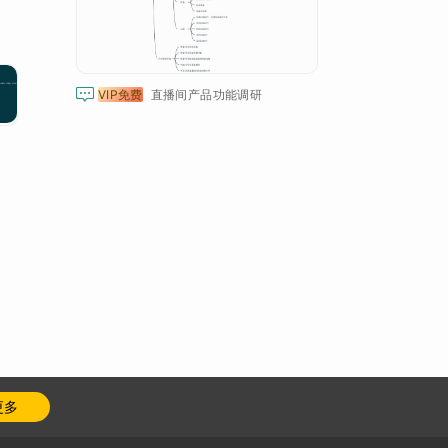

VIP免费
直播间产品功能调研
更多