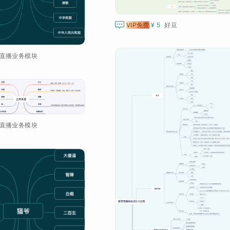

VIP免费
¥ 5
好豆
直播业务模块
直播业务模块