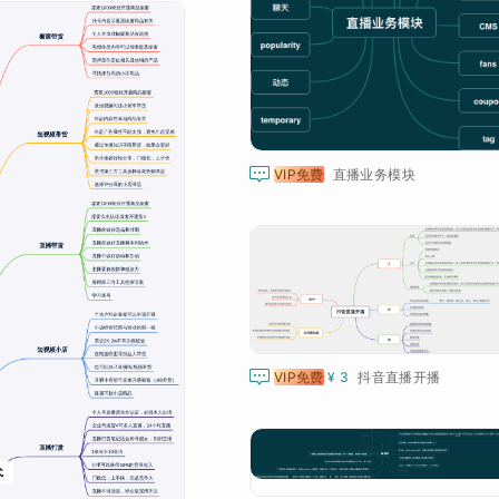

VIP免费
直播业务模块

VIP免费
¥ 3
抖音直播开播