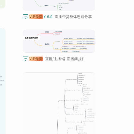

VIP免费
¥ 6.9
直播带货整体思路分享

VIP免费
直播/主播端-直播间挂件