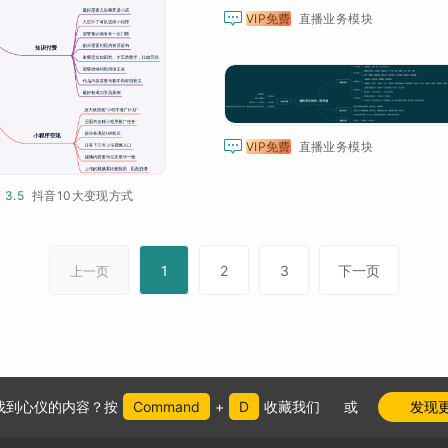

VIP免费
直播业务模块

VIP免费
直播业务模块
¥ 3.5
抖音10大变现方式
1
2
3
下一页
上一页
找到心仪的内容？按
Command
+
D
收藏我们
或
发现