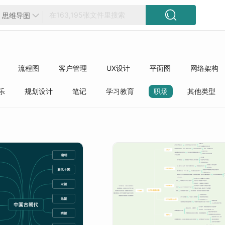

思维导图

流程图
客户管理
UX设计
平面图
网络架构
方框图
工程
精选模板
质量管理
行业分类
乐
规划设计
笔记
学习教育
职场
其他类型