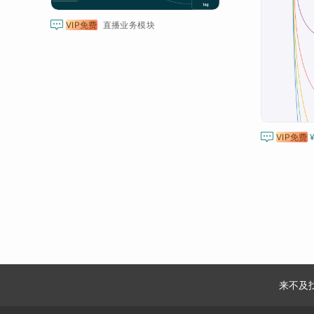

VIP免费
直播业务模块

VIP免费
来不及