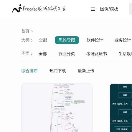
图例/模板

首页
>
大类：
全部
思维导图
软件设计
业务设计
战略分析
生活/教育
数据可视化
子类：
全部
行业分类
考研及证书
生活娱
综合排序
热门下载
最新上传