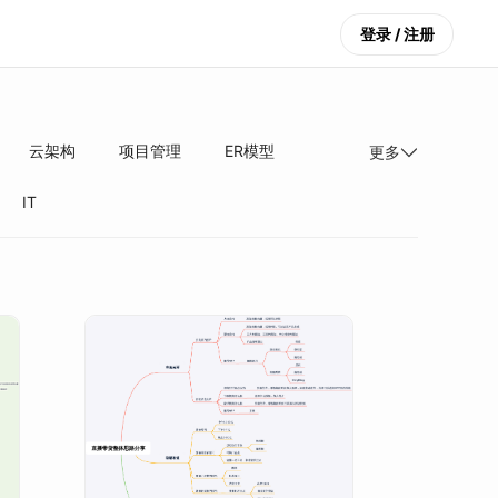
登录 / 注册
云架构
项目管理
ER模型
更多
IT