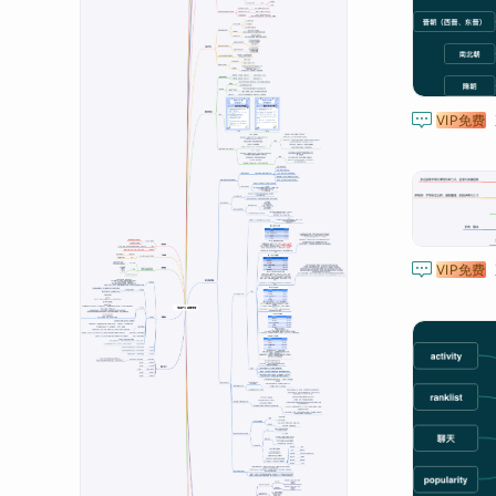

VIP免费

VIP免费