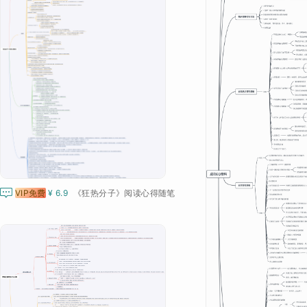

VIP免费
¥ 6.9
《狂热分子》阅读心得随笔