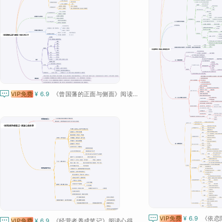

VIP免费
¥ 6.9
《曾国藩的正面与侧面》阅读心得分享

VIP免费
¥ 6.9

VIP免费
¥ 6.9
《经营者养成笔记》阅读心得分享