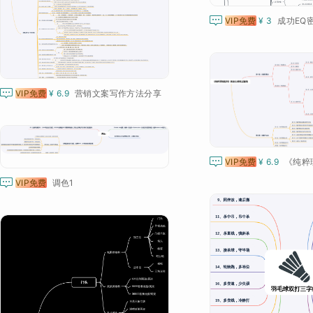

VIP免费
¥ 3
成功EQ

VIP免费
¥ 6.9
营销文案写作方法分享

VIP免费
¥ 6.9

VIP免费
调色1