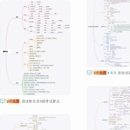

VIP免费
¥ 6.9

VIP免费
游泳救生员5级考试要点