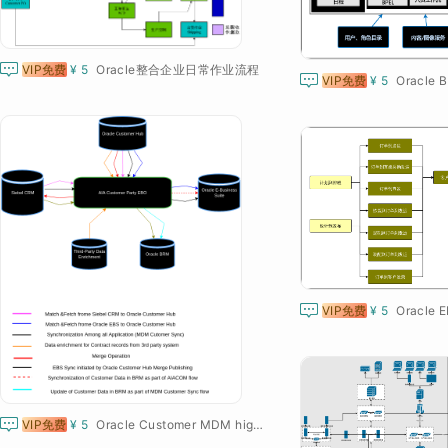

VIP免费
¥ 5
Oracle整合企业日常作业流程

VIP免费
¥ 5
Oracle

VIP免费
¥ 5

VIP免费
¥ 5
Oracle Customer MDM high-level integration flows