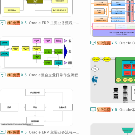

VIP免费
¥ 5
Oracle ERP 主要业务流程——需求到制造（离散）

VIP免费
¥ 5
Oracle

VIP免费
¥ 5
Oracle整合企业日常作业流程

VIP免费
¥ 5
Oracl

VIP免费
¥ 5
Oracle ERP 主要业务流程——预测到计划