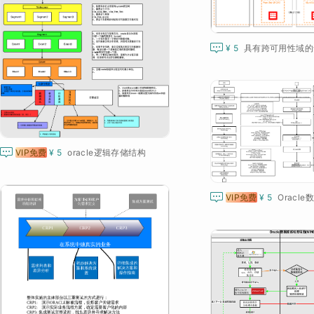

¥ 5

VIP免费
¥ 5
oracle逻辑存储结构

VIP免费
¥ 5