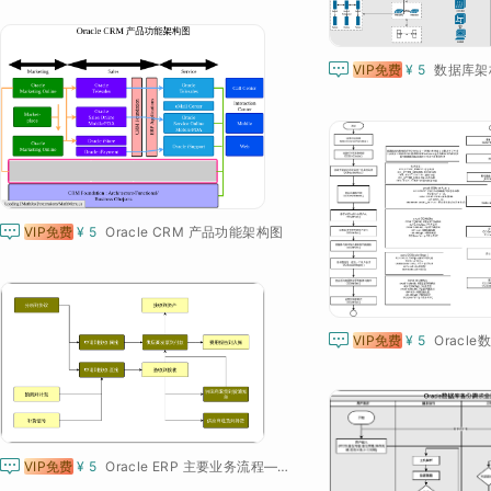

VIP免费
¥ 5
数据库架构-

VIP免费
¥ 5
Oracle CRM 产品功能架构图

VIP免费
¥ 5

VIP免费
¥ 5
Oracle ERP 主要业务流程——采购到支付