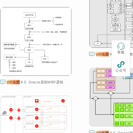

客服

VIP免费
¥ 5
Oracl

公众号

VIP免费
¥ 5
Oracle系统MRP逻辑

VIP免费
¥ 5
Oracle