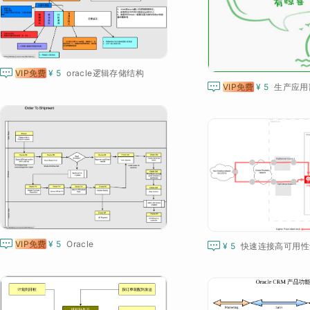

VIP免费
¥ 5
oracle逻辑存储结构

VIP免费
¥ 5
Oracle

¥ 5
快速连接高可用性