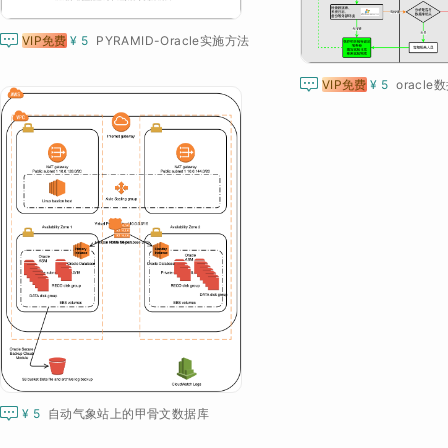

VIP免费
¥ 5
PYRAMID-Oracle实施方法

VIP免费
¥ 5
oracl

¥ 5
自动气象站上的甲骨文数据库