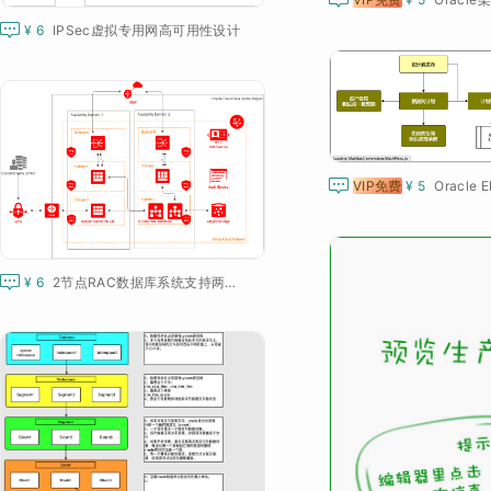

¥ 6
IPSec虚拟专用网高可用性设计

VIP免费
¥ 5

¥ 6
2节点RAC数据库系统支持两层网络应用程序的高可用性

VIP免费
¥ 5