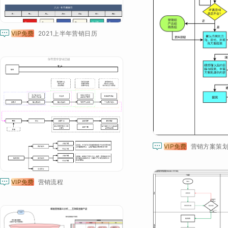

VIP免费
2021上半年营销日历

VIP免费
营销方案策划

VIP免费
营销流程