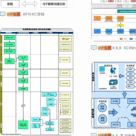

VIP免费
4P与4C营销

VIP免费
¥ 6.9
SCRM

VIP免费
¥ 5
客户画像