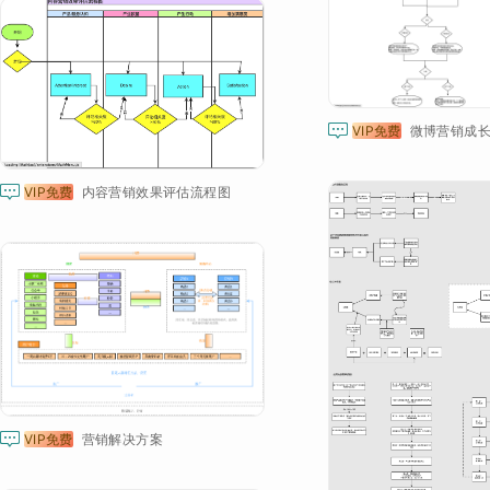

VIP免费
微博营销成长

VIP免费
内容营销效果评估流程图

VIP免费
营销解决方案