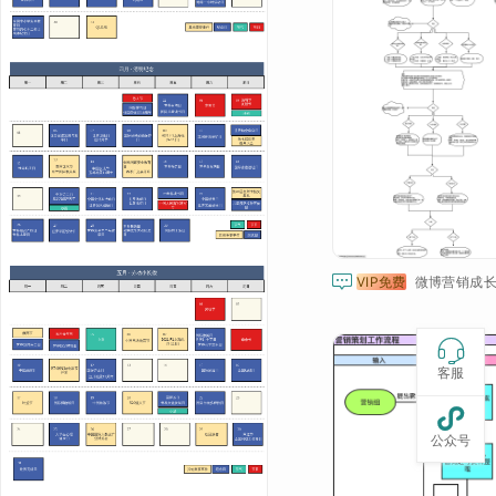

VIP免费
微博营销成长

客服

公众号