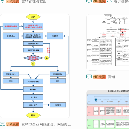


VIP免费
营销管理流程图
VIP免费
¥ 5
客户画像

VIP免费
营销

VIP免费
营销型企业网站建设、网站改版流程