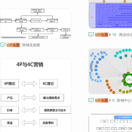

VIP免费
¥ 10
商业综合

VIP免费
营销流程图

VIP免费
¥ 5
营销中心