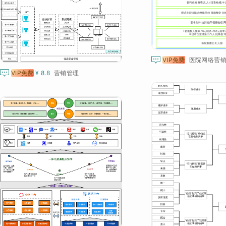

VIP免费
医院网络营销

VIP免费
¥ 8.8
营销管理