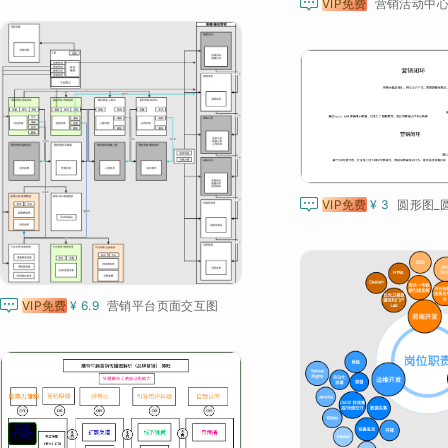

VIP免费
营销活动中

VIP免费
¥ 3

VIP免费
¥ 6.9
营销平台页面交互图