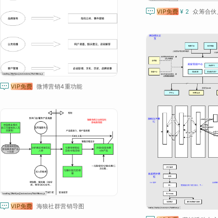

VIP免费
¥ 2
众筹合伙

VIP免费
微博营销4重功能

VIP免费
海狼社群营销导图