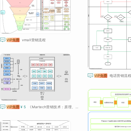

VIP免费
vmall营销流程

VIP免费
电话营销流

VIP免费
¥ 5
《Martech营销技术：原理、策略与实践》之以微信scrm为中心的消费者转换过程