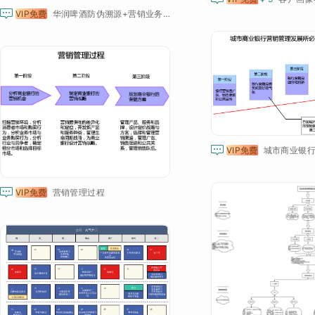

VIP免费
华润啤酒防伪溯源+营销业务流程图

VIP免费

VIP免费
营销管理过程