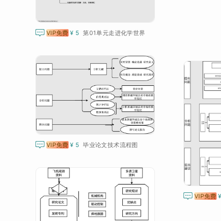

VIP免费
¥ 5
第01单元走进化学世界

VIP免费
¥ 5
毕业论文技术流程图

VIP免费