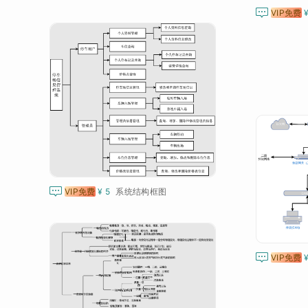

VIP免费

VIP免费
¥ 5
系统结构框图

VIP免费