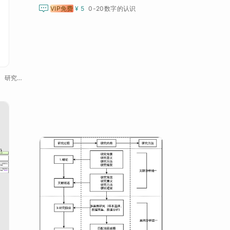

VIP免费
¥ 5
0-20数字的认识
社科毕业论文研究思路、研究框架