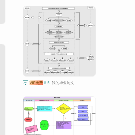

VIP免费
¥ 5
我的毕业论文