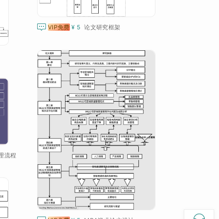

VIP免费
¥ 5
论文研究框架
理流程