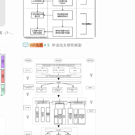
【课程体系】小学语数英（1-6年级）

VIP免费
¥ 5
毕业论文研究框架