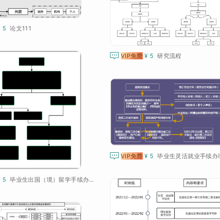
¥ 5
论文111

VIP免费
¥ 5
研究流程

VIP免费
¥ 5
毕业生灵活就业手续办
¥ 5
毕业生出国（境）留学手续办理流程