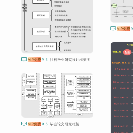

VIP免费

VIP免费
¥ 5
社科毕业研究设计框架图

VIP免费
¥ 5
毕业论文研究框架