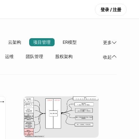
登录 / 注册
云架构
项目管理
ER模型
更多
运维
团队管理
股权架构
收起