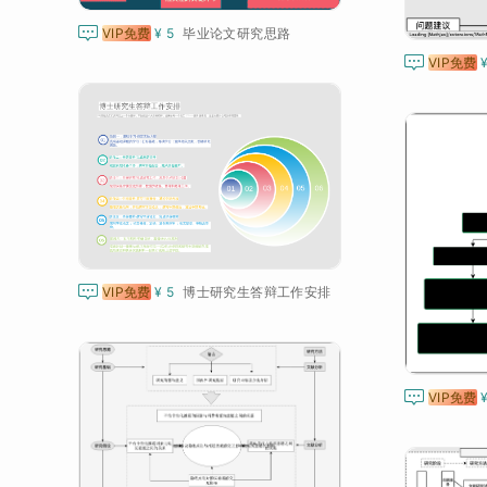

VIP免费
¥ 5
毕业论文研究思路

VIP免费

VIP免费
¥ 5
博士研究生答辩工作安排

VIP免费