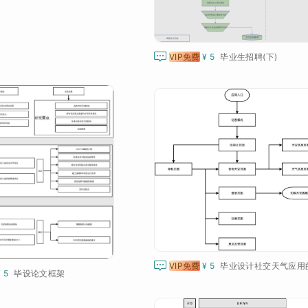

VIP免费
¥ 5
毕业生招聘(下)

VIP免费
¥ 5
¥ 5
毕设论文框架