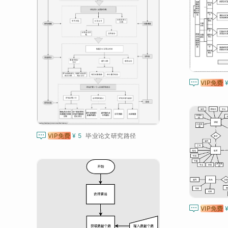

VIP免费

VIP免费
¥ 5
毕业论文研究路径

VIP免费