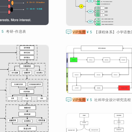
¥ 5
考研-作息表

VIP免费
¥ 5

VIP免费
¥ 5
社科毕业设计研究流程