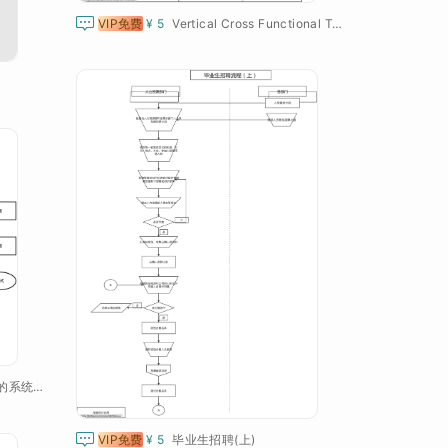

VIP免费
¥ 5
Vertical Cross Functional Template
毕业设计社交天气应用的系统流程图

VIP免费
¥ 5
毕业生招聘(上)