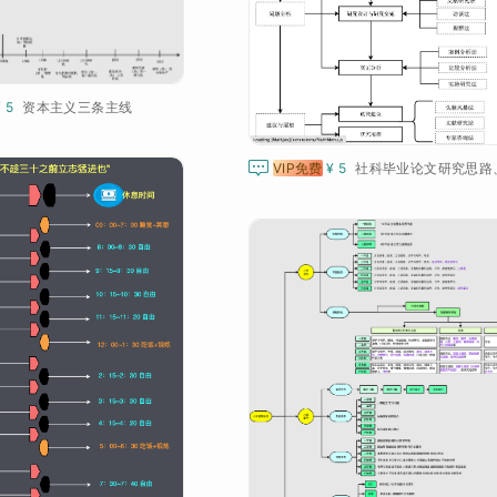
¥ 5
资本主义三条主线

VIP免费
¥ 5