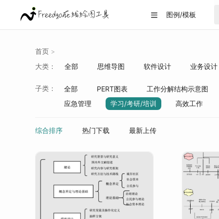
图例/模板

首页
>
大类：
全部
思维导图
软件设计
业务设计
战略分析
生活/教育
数据可视化
子类：
全部
PERT图表
工作分解结构示意图
应急管理
学习/考研/培训
高效工作
综合排序
热门下载
最新上传