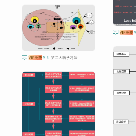

VIP免费

VIP免费
¥ 5
第二大脑学习法