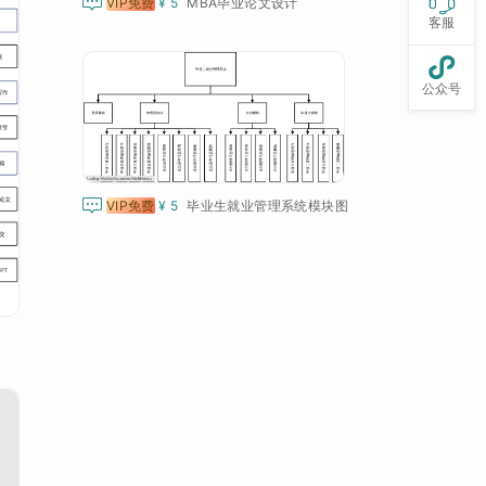


VIP免费
¥ 5
MBA毕业论文设计
客服

公众号

VIP免费
¥ 5
毕业生就业管理系统模块图