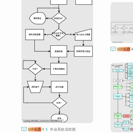

VIP免费

VIP免费
¥ 5
毕设系统流程图