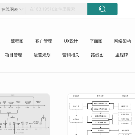

在线图表

流程图
客户管理
UX设计
平面图
网络架构
方框图
工程
精选模板
质量管理
行业分类
项目管理
运营规划
营销相关
路线图
里程碑