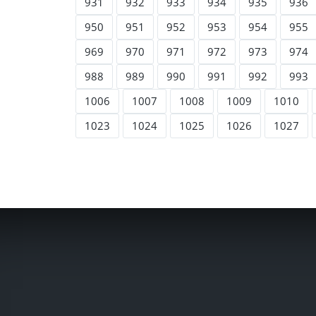
931
932
933
934
935
936
950
951
952
953
954
955
969
970
971
972
973
974
988
989
990
991
992
993
1006
1007
1008
1009
1010
1023
1024
1025
1026
1027