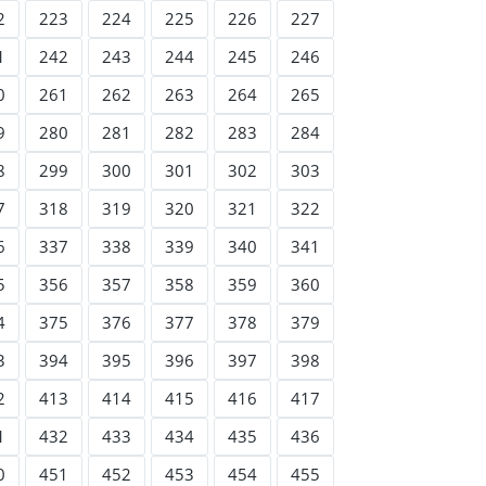
2
223
224
225
226
227
1
242
243
244
245
246
0
261
262
263
264
265
9
280
281
282
283
284
8
299
300
301
302
303
7
318
319
320
321
322
6
337
338
339
340
341
5
356
357
358
359
360
4
375
376
377
378
379
3
394
395
396
397
398
2
413
414
415
416
417
1
432
433
434
435
436
0
451
452
453
454
455