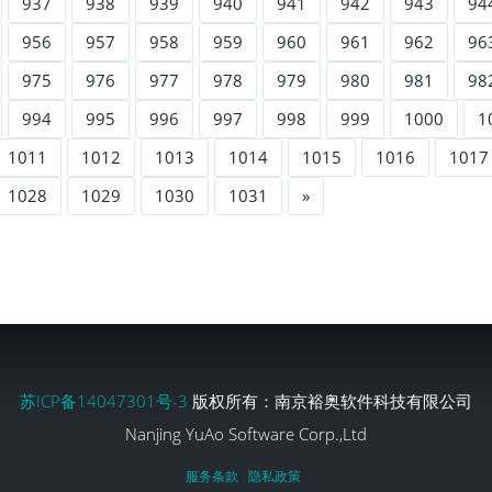
937
938
939
940
941
942
943
94
956
957
958
959
960
961
962
96
975
976
977
978
979
980
981
98
994
995
996
997
998
999
1000
1
1011
1012
1013
1014
1015
1016
1017
1028
1029
1030
1031
»
苏ICP备14047301号-3
版权所有：南京裕奥软件科技有限公司
Nanjing YuAo Software Corp.,Ltd
服务条款
隐私政策