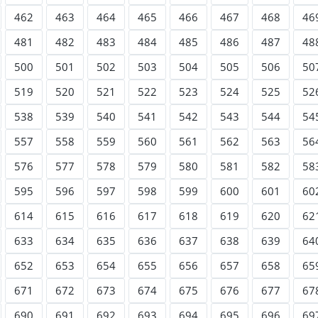
462
463
464
465
466
467
468
46
481
482
483
484
485
486
487
48
500
501
502
503
504
505
506
50
519
520
521
522
523
524
525
52
538
539
540
541
542
543
544
54
557
558
559
560
561
562
563
56
576
577
578
579
580
581
582
58
595
596
597
598
599
600
601
60
614
615
616
617
618
619
620
62
633
634
635
636
637
638
639
64
652
653
654
655
656
657
658
65
671
672
673
674
675
676
677
67
690
691
692
693
694
695
696
69