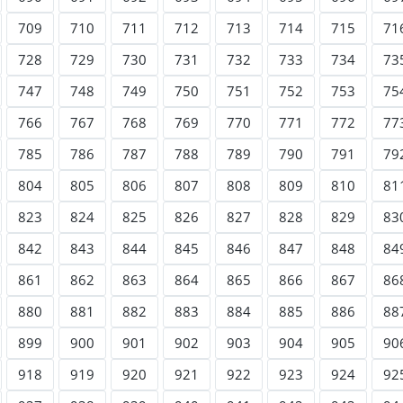
709
710
711
712
713
714
715
71
728
729
730
731
732
733
734
73
747
748
749
750
751
752
753
75
766
767
768
769
770
771
772
77
785
786
787
788
789
790
791
79
804
805
806
807
808
809
810
81
823
824
825
826
827
828
829
83
842
843
844
845
846
847
848
84
861
862
863
864
865
866
867
86
880
881
882
883
884
885
886
88
899
900
901
902
903
904
905
90
918
919
920
921
922
923
924
92