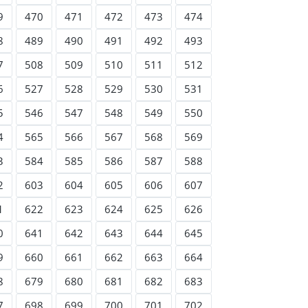
9
470
471
472
473
474
8
489
490
491
492
493
7
508
509
510
511
512
6
527
528
529
530
531
5
546
547
548
549
550
4
565
566
567
568
569
3
584
585
586
587
588
2
603
604
605
606
607
1
622
623
624
625
626
0
641
642
643
644
645
9
660
661
662
663
664
8
679
680
681
682
683
7
698
699
700
701
702