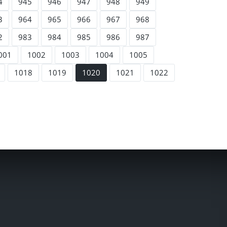
4
945
946
947
948
949
3
964
965
966
967
968
2
983
984
985
986
987
001
1002
1003
1004
1005
1018
1019
1020
1021
1022