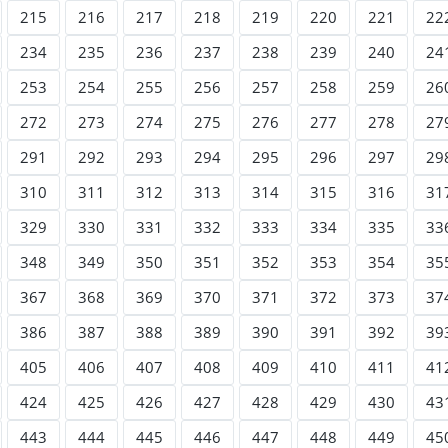
215
216
217
218
219
220
221
22
234
235
236
237
238
239
240
24
253
254
255
256
257
258
259
26
272
273
274
275
276
277
278
27
291
292
293
294
295
296
297
29
310
311
312
313
314
315
316
31
329
330
331
332
333
334
335
33
348
349
350
351
352
353
354
35
367
368
369
370
371
372
373
37
386
387
388
389
390
391
392
39
405
406
407
408
409
410
411
41
424
425
426
427
428
429
430
43
443
444
445
446
447
448
449
45