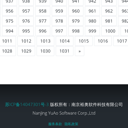
937
938
939
940
941
942
943
94
956
957
958
959
960
961
962
96
975
976
977
978
979
980
981
98
994
995
996
997
998
999
1000
1
1011
1012
1013
1014
1015
1016
1017
1028
1029
1030
1031
»
苏ICP备14047301号-3
版权所有：南京裕奥软件科技有限公司
Nanjing YuAo Software Corp.,Ltd
服务条款
隐私政策