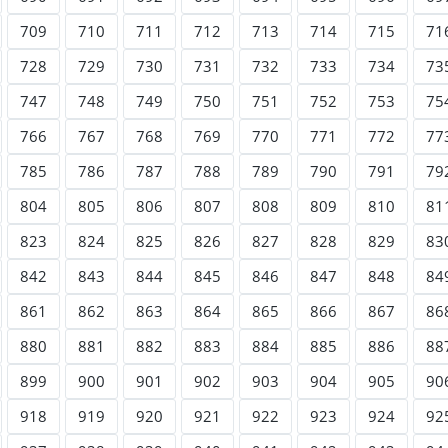
709
710
711
712
713
714
715
71
728
729
730
731
732
733
734
73
747
748
749
750
751
752
753
75
766
767
768
769
770
771
772
77
785
786
787
788
789
790
791
79
804
805
806
807
808
809
810
81
823
824
825
826
827
828
829
83
842
843
844
845
846
847
848
84
861
862
863
864
865
866
867
86
880
881
882
883
884
885
886
88
899
900
901
902
903
904
905
90
918
919
920
921
922
923
924
92