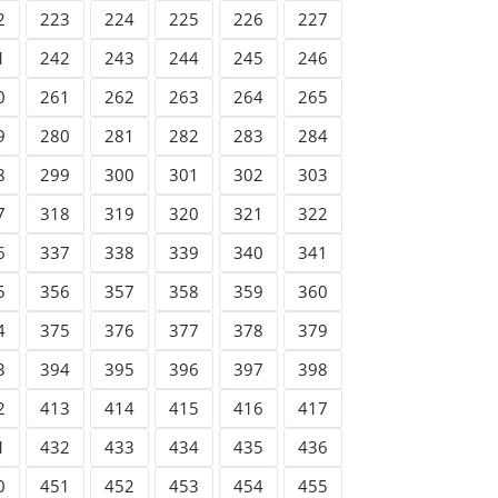
2
223
224
225
226
227
1
242
243
244
245
246
0
261
262
263
264
265
9
280
281
282
283
284
8
299
300
301
302
303
7
318
319
320
321
322
6
337
338
339
340
341
5
356
357
358
359
360
4
375
376
377
378
379
3
394
395
396
397
398
2
413
414
415
416
417
1
432
433
434
435
436
0
451
452
453
454
455