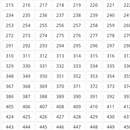
215
216
217
218
219
220
221
22
234
235
236
237
238
239
240
24
253
254
255
256
257
258
259
26
272
273
274
275
276
277
278
27
291
292
293
294
295
296
297
29
310
311
312
313
314
315
316
31
329
330
331
332
333
334
335
33
348
349
350
351
352
353
354
35
367
368
369
370
371
372
373
37
386
387
388
389
390
391
392
39
405
406
407
408
409
410
411
41
424
425
426
427
428
429
430
43
443
444
445
446
447
448
449
45