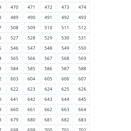
9
470
471
472
473
474
8
489
490
491
492
493
7
508
509
510
511
512
6
527
528
529
530
531
5
546
547
548
549
550
4
565
566
567
568
569
3
584
585
586
587
588
2
603
604
605
606
607
1
622
623
624
625
626
0
641
642
643
644
645
9
660
661
662
663
664
8
679
680
681
682
683
7
698
699
700
701
702