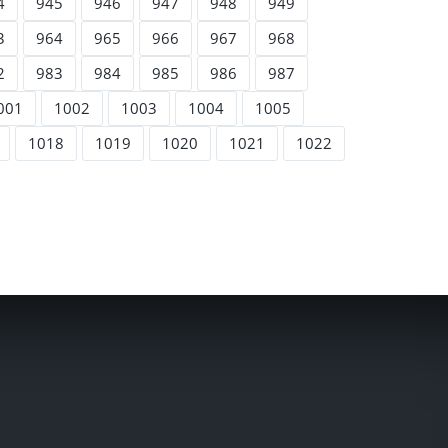
4
945
946
947
948
949
3
964
965
966
967
968
2
983
984
985
986
987
001
1002
1003
1004
1005
1018
1019
1020
1021
1022