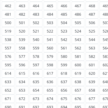
462
463
464
465
466
467
468
46
481
482
483
484
485
486
487
48
500
501
502
503
504
505
506
50
519
520
521
522
523
524
525
52
538
539
540
541
542
543
544
54
557
558
559
560
561
562
563
56
576
577
578
579
580
581
582
58
595
596
597
598
599
600
601
60
614
615
616
617
618
619
620
62
633
634
635
636
637
638
639
64
652
653
654
655
656
657
658
65
671
672
673
674
675
676
677
67
690
691
692
693
694
695
696
69