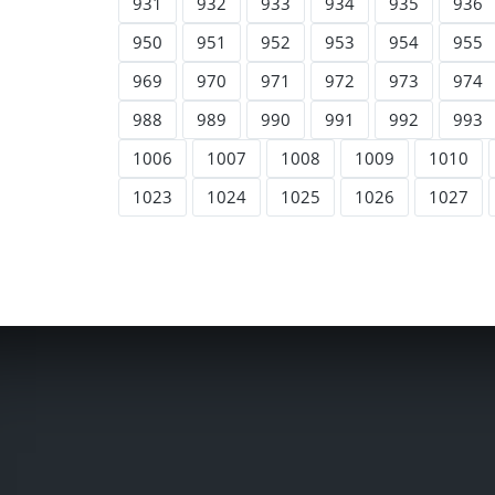
931
932
933
934
935
936
950
951
952
953
954
955
969
970
971
972
973
974
988
989
990
991
992
993
1006
1007
1008
1009
1010
1023
1024
1025
1026
1027