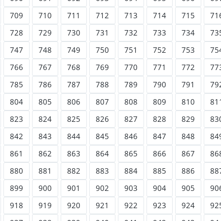
709
710
711
712
713
714
715
71
728
729
730
731
732
733
734
73
747
748
749
750
751
752
753
75
766
767
768
769
770
771
772
77
785
786
787
788
789
790
791
79
804
805
806
807
808
809
810
81
823
824
825
826
827
828
829
83
842
843
844
845
846
847
848
84
861
862
863
864
865
866
867
86
880
881
882
883
884
885
886
88
899
900
901
902
903
904
905
90
918
919
920
921
922
923
924
92