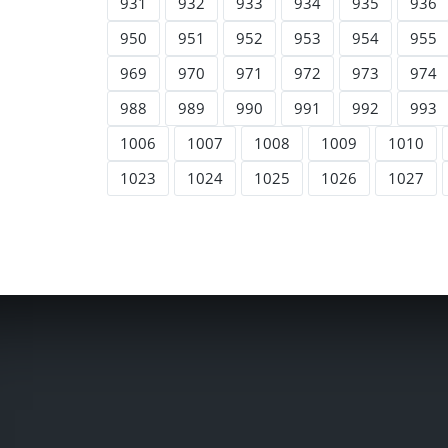
931
932
933
934
935
936
950
951
952
953
954
955
969
970
971
972
973
974
988
989
990
991
992
993
1006
1007
1008
1009
1010
1023
1024
1025
1026
1027