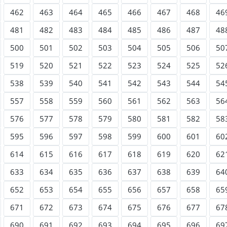
462
463
464
465
466
467
468
46
481
482
483
484
485
486
487
48
500
501
502
503
504
505
506
50
519
520
521
522
523
524
525
52
538
539
540
541
542
543
544
54
557
558
559
560
561
562
563
56
576
577
578
579
580
581
582
58
595
596
597
598
599
600
601
60
614
615
616
617
618
619
620
62
633
634
635
636
637
638
639
64
652
653
654
655
656
657
658
65
671
672
673
674
675
676
677
67
690
691
692
693
694
695
696
69