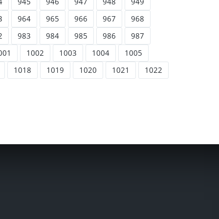
4
945
946
947
948
949
3
964
965
966
967
968
2
983
984
985
986
987
001
1002
1003
1004
1005
1018
1019
1020
1021
1022