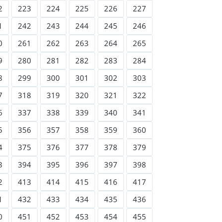
2
223
224
225
226
227
1
242
243
244
245
246
0
261
262
263
264
265
9
280
281
282
283
284
8
299
300
301
302
303
7
318
319
320
321
322
6
337
338
339
340
341
5
356
357
358
359
360
4
375
376
377
378
379
3
394
395
396
397
398
2
413
414
415
416
417
1
432
433
434
435
436
0
451
452
453
454
455