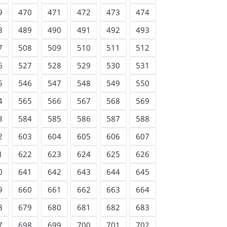
9
470
471
472
473
474
8
489
490
491
492
493
7
508
509
510
511
512
6
527
528
529
530
531
5
546
547
548
549
550
4
565
566
567
568
569
3
584
585
586
587
588
2
603
604
605
606
607
1
622
623
624
625
626
0
641
642
643
644
645
9
660
661
662
663
664
8
679
680
681
682
683
7
698
699
700
701
702