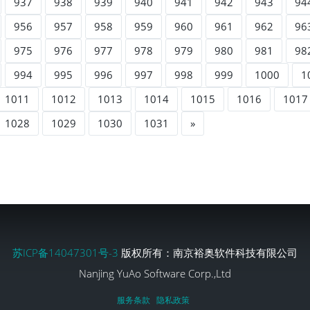
937
938
939
940
941
942
943
94
956
957
958
959
960
961
962
96
975
976
977
978
979
980
981
98
994
995
996
997
998
999
1000
1
1011
1012
1013
1014
1015
1016
1017
1028
1029
1030
1031
»
苏ICP备14047301号-3
版权所有：南京裕奥软件科技有限公司
Nanjing YuAo Software Corp.,Ltd
服务条款
隐私政策