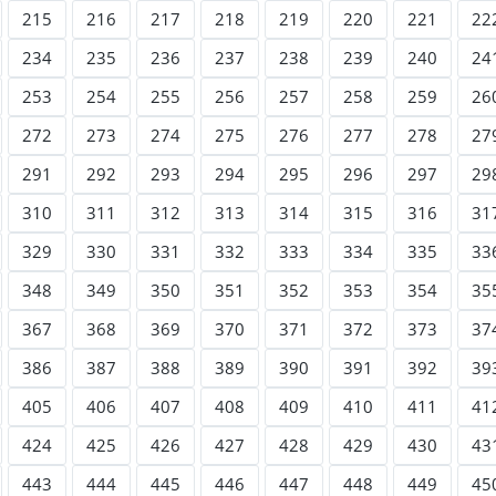
215
216
217
218
219
220
221
22
234
235
236
237
238
239
240
24
253
254
255
256
257
258
259
26
272
273
274
275
276
277
278
27
291
292
293
294
295
296
297
29
310
311
312
313
314
315
316
31
329
330
331
332
333
334
335
33
348
349
350
351
352
353
354
35
367
368
369
370
371
372
373
37
386
387
388
389
390
391
392
39
405
406
407
408
409
410
411
41
424
425
426
427
428
429
430
43
443
444
445
446
447
448
449
45