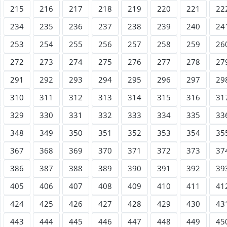
215
216
217
218
219
220
221
22
234
235
236
237
238
239
240
24
253
254
255
256
257
258
259
26
272
273
274
275
276
277
278
27
291
292
293
294
295
296
297
29
310
311
312
313
314
315
316
31
329
330
331
332
333
334
335
33
348
349
350
351
352
353
354
35
367
368
369
370
371
372
373
37
386
387
388
389
390
391
392
39
405
406
407
408
409
410
411
41
424
425
426
427
428
429
430
43
443
444
445
446
447
448
449
45