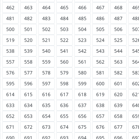
462
463
464
465
466
467
468
46
481
482
483
484
485
486
487
48
500
501
502
503
504
505
506
50
519
520
521
522
523
524
525
52
538
539
540
541
542
543
544
54
557
558
559
560
561
562
563
56
576
577
578
579
580
581
582
58
595
596
597
598
599
600
601
60
614
615
616
617
618
619
620
62
633
634
635
636
637
638
639
64
652
653
654
655
656
657
658
65
671
672
673
674
675
676
677
67
690
691
692
693
694
695
696
69