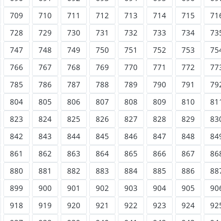
709
710
711
712
713
714
715
71
728
729
730
731
732
733
734
73
747
748
749
750
751
752
753
75
766
767
768
769
770
771
772
77
785
786
787
788
789
790
791
79
804
805
806
807
808
809
810
81
823
824
825
826
827
828
829
83
842
843
844
845
846
847
848
84
861
862
863
864
865
866
867
86
880
881
882
883
884
885
886
88
899
900
901
902
903
904
905
90
918
919
920
921
922
923
924
92