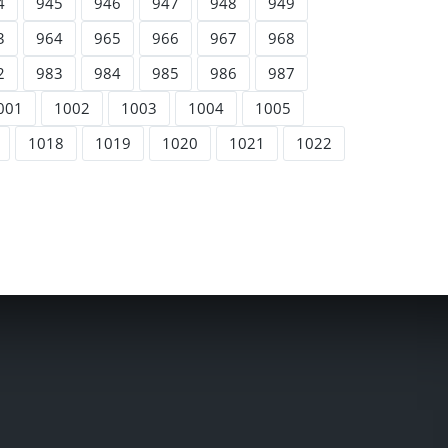
4
945
946
947
948
949
3
964
965
966
967
968
2
983
984
985
986
987
001
1002
1003
1004
1005
1018
1019
1020
1021
1022