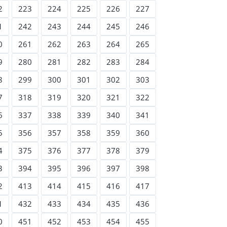
2
223
224
225
226
227
1
242
243
244
245
246
0
261
262
263
264
265
9
280
281
282
283
284
8
299
300
301
302
303
7
318
319
320
321
322
6
337
338
339
340
341
5
356
357
358
359
360
4
375
376
377
378
379
3
394
395
396
397
398
2
413
414
415
416
417
1
432
433
434
435
436
0
451
452
453
454
455