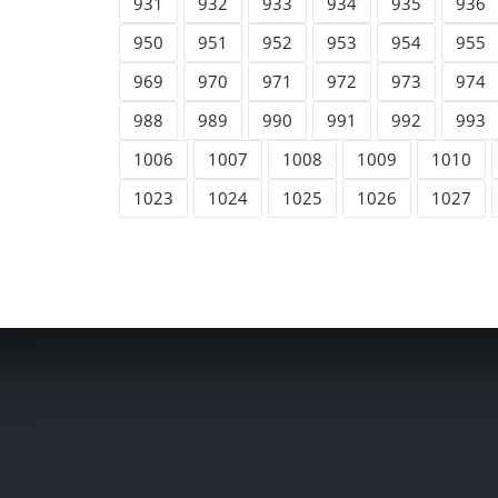
931
932
933
934
935
936
950
951
952
953
954
955
969
970
971
972
973
974
988
989
990
991
992
993
1006
1007
1008
1009
1010
1023
1024
1025
1026
1027