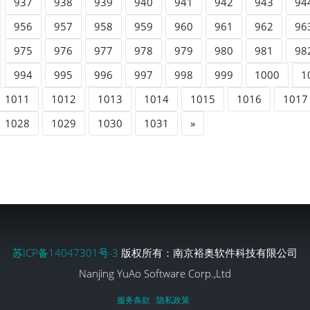
937
938
939
940
941
942
943
94
956
957
958
959
960
961
962
96
975
976
977
978
979
980
981
98
994
995
996
997
998
999
1000
1
1011
1012
1013
1014
1015
1016
1017
1028
1029
1030
1031
»
苏ICP备14047301号-3
版权所有：南京裕奥软件科技有限公司
Nanjing YuAo Software Corp.,Ltd
服务条款
隐私政策