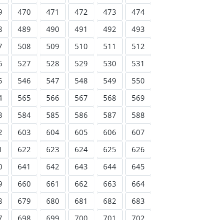
9
470
471
472
473
474
8
489
490
491
492
493
7
508
509
510
511
512
6
527
528
529
530
531
5
546
547
548
549
550
4
565
566
567
568
569
3
584
585
586
587
588
2
603
604
605
606
607
1
622
623
624
625
626
0
641
642
643
644
645
9
660
661
662
663
664
8
679
680
681
682
683
7
698
699
700
701
702