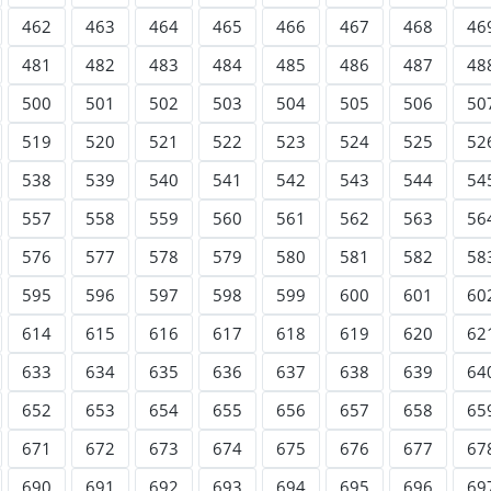
462
463
464
465
466
467
468
46
481
482
483
484
485
486
487
48
500
501
502
503
504
505
506
50
519
520
521
522
523
524
525
52
538
539
540
541
542
543
544
54
557
558
559
560
561
562
563
56
576
577
578
579
580
581
582
58
595
596
597
598
599
600
601
60
614
615
616
617
618
619
620
62
633
634
635
636
637
638
639
64
652
653
654
655
656
657
658
65
671
672
673
674
675
676
677
67
690
691
692
693
694
695
696
69