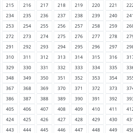
215
216
217
218
219
220
221
22
234
235
236
237
238
239
240
24
253
254
255
256
257
258
259
26
272
273
274
275
276
277
278
27
291
292
293
294
295
296
297
29
310
311
312
313
314
315
316
31
329
330
331
332
333
334
335
33
348
349
350
351
352
353
354
35
367
368
369
370
371
372
373
37
386
387
388
389
390
391
392
39
405
406
407
408
409
410
411
41
424
425
426
427
428
429
430
43
443
444
445
446
447
448
449
45