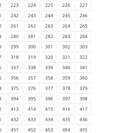
2
223
224
225
226
227
1
242
243
244
245
246
0
261
262
263
264
265
9
280
281
282
283
284
8
299
300
301
302
303
7
318
319
320
321
322
6
337
338
339
340
341
5
356
357
358
359
360
4
375
376
377
378
379
3
394
395
396
397
398
2
413
414
415
416
417
1
432
433
434
435
436
0
451
452
453
454
455