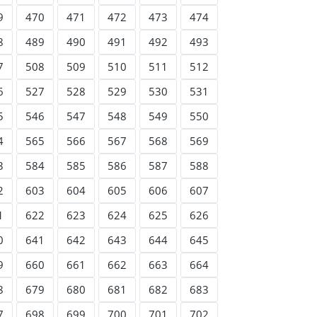
9
470
471
472
473
474
8
489
490
491
492
493
7
508
509
510
511
512
6
527
528
529
530
531
5
546
547
548
549
550
4
565
566
567
568
569
3
584
585
586
587
588
2
603
604
605
606
607
1
622
623
624
625
626
0
641
642
643
644
645
9
660
661
662
663
664
8
679
680
681
682
683
7
698
699
700
701
702