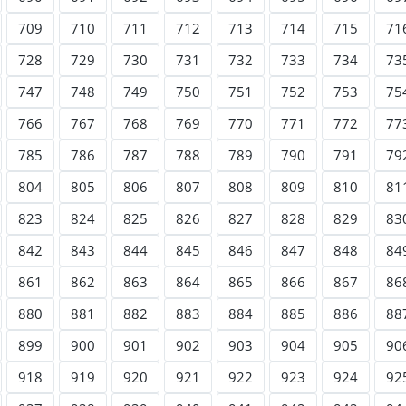
709
710
711
712
713
714
715
71
728
729
730
731
732
733
734
73
747
748
749
750
751
752
753
75
766
767
768
769
770
771
772
77
785
786
787
788
789
790
791
79
804
805
806
807
808
809
810
81
823
824
825
826
827
828
829
83
842
843
844
845
846
847
848
84
861
862
863
864
865
866
867
86
880
881
882
883
884
885
886
88
899
900
901
902
903
904
905
90
918
919
920
921
922
923
924
92