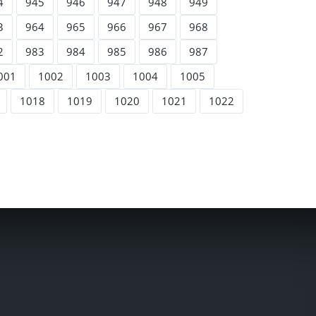
4
945
946
947
948
949
3
964
965
966
967
968
2
983
984
985
986
987
001
1002
1003
1004
1005
1018
1019
1020
1021
1022