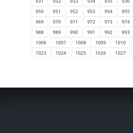
931
932
933
934
935
936
950
951
952
953
954
955
969
970
971
972
973
974
988
989
990
991
992
993
1006
1007
1008
1009
1010
1023
1024
1025
1026
1027