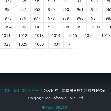
937
938
939
940
941
942
943
94
956
957
958
959
960
961
962
96
975
976
977
978
979
980
981
98
994
995
996
997
998
999
1000
1
1011
1012
1013
1014
1015
1016
1017
1028
1029
1030
1031
»
苏ICP备14047301号-3
版权所有：南京裕奥软件科技有限公司
Nanjing YuAo Software Corp.,Ltd
服务条款
隐私政策