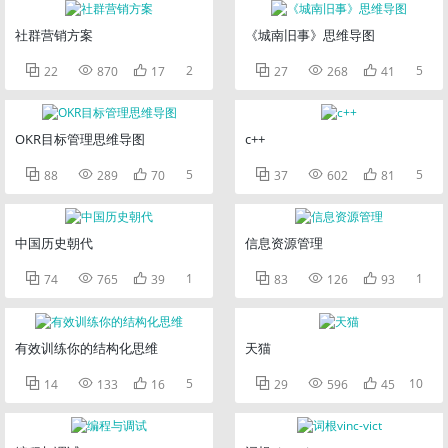
社群营销方案
《城南旧事》思维导图



2



5
22
870
17
27
268
41
OKR目标管理思维导图
c++



5



5
88
289
70
37
602
81
中国历史朝代
信息资源管理



1



1
74
765
39
83
126
93
有效训练你的结构化思维
天猫



5



10
14
133
16
29
596
45